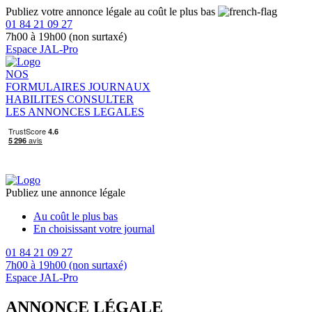
Publiez votre annonce légale au coût le plus bas
01 84 21 09 27
7h00 à 19h00 (non surtaxé)
Espace JAL-Pro
NOS
FORMULAIRES
JOURNAUX
HABILITES
CONSULTER
LES ANNONCES LEGALES
Publiez une annonce légale
Au coût le plus bas
En choisissant votre journal
01 84 21 09 27
7h00 à 19h00 (non surtaxé)
Espace JAL-Pro
ANNONCE LÉGALE