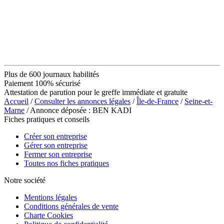
Plus de 600 journaux habilités
Paiement 100% sécurisé
Attestation de parution pour le greffe immédiate et gratuite
Accueil
/
Consulter les annonces légales
/
Île-de-France
/
Seine-et-
Marne
/ Annonce déposée : BEN KADI
Fiches pratiques et conseils
Créer son entreprise
Gérer son entreprise
Fermer son entreprise
Toutes nos fiches pratiques
Notre société
Mentions légales
Conditions générales de vente
Charte Cookies