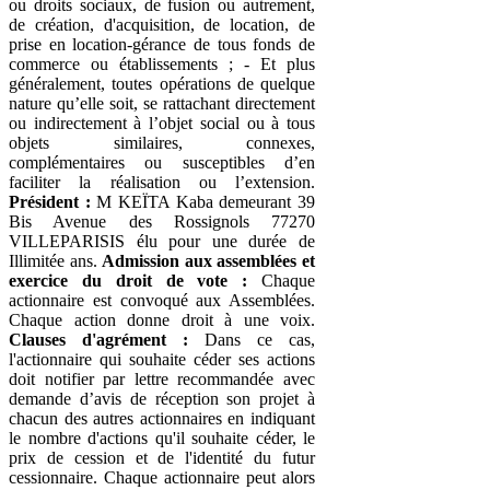
ou droits sociaux, de fusion ou autrement,
de création, d'acquisition, de location, de
prise en location-gérance de tous fonds de
commerce ou établissements ; - Et plus
généralement, toutes opérations de quelque
nature qu’elle soit, se rattachant directement
ou indirectement à l’objet social ou à tous
objets similaires, connexes,
complémentaires ou susceptibles d’en
faciliter la réalisation ou l’extension.
Président :
M KEÏTA Kaba demeurant 39
Bis Avenue des Rossignols 77270
VILLEPARISIS élu pour une durée de
Illimitée ans.
Admission aux assemblées et
exercice du droit de vote :
Chaque
actionnaire est convoqué aux Assemblées.
Chaque action donne droit à une voix.
Clauses d'agrément :
Dans ce cas,
l'actionnaire qui souhaite céder ses actions
doit notifier par lettre recommandée avec
demande d’avis de réception son projet à
chacun des autres actionnaires en indiquant
le nombre d'actions qu'il souhaite céder, le
prix de cession et de l'identité du futur
cessionnaire. Chaque actionnaire peut alors