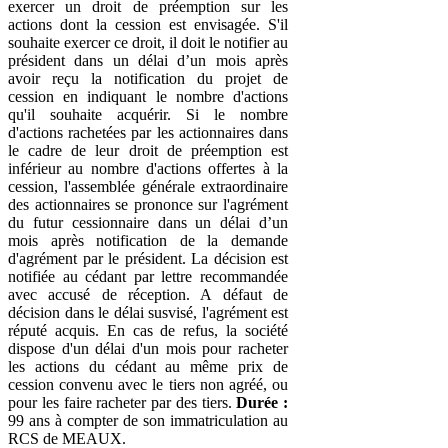
exercer un droit de préemption sur les
actions dont la cession est envisagée. S'il
souhaite exercer ce droit, il doit le notifier au
président dans un délai d’un mois après
avoir reçu la notification du projet de
cession en indiquant le nombre d'actions
qu'il souhaite acquérir. Si le nombre
d'actions rachetées par les actionnaires dans
le cadre de leur droit de préemption est
inférieur au nombre d'actions offertes à la
cession, l'assemblée générale extraordinaire
des actionnaires se prononce sur l'agrément
du futur cessionnaire dans un délai d’un
mois après notification de la demande
d'agrément par le président. La décision est
notifiée au cédant par lettre recommandée
avec accusé de réception. A défaut de
décision dans le délai susvisé, l'agrément est
réputé acquis. En cas de refus, la société
dispose d'un délai d'un mois pour racheter
les actions du cédant au même prix de
cession convenu avec le tiers non agréé, ou
pour les faire racheter par des tiers.
Durée :
99 ans à compter de son immatriculation au
RCS de MEAUX.