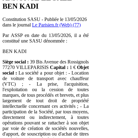
BEN KADI
Constitution SASU - Publiée le 13/05/2026
dans le journal
Le Parisien.fr (Web) (77)
Par ASSP en date du 13/05/2026, il a été
constitué une SASU dénommée :
BEN KADI
Siège social :
39 Bis Avenue des Rossignols
77270 VILLEPARISIS
Capital :
1 €
Objet
social :
La société a pour objet : - Location
de voiture de transport avec chauffeur
(VTC) ; - La prise, l'acquisition,
l'exploitation ou la cession de toutes
marques, de tous procédés et brevets, et plus
largement de tout droit de propriété
intellectuelle concernant ces activités ; - La
participation de la Société, par tous moyens,
directement ou indirectement, à toutes
opérations pouvant se rattacher à son objet
par voie de création de sociétés nouvelles,
d'apport, de souscription ou d'achat de titres