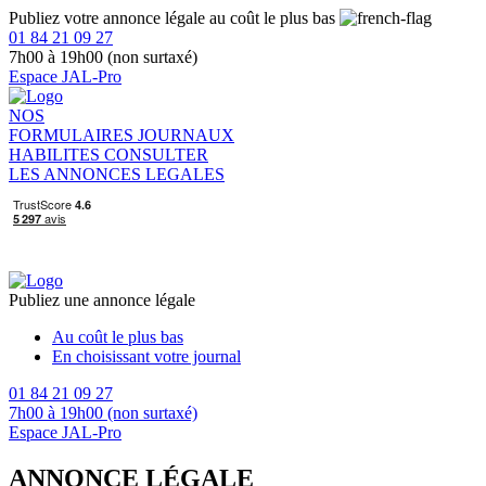
Publiez votre annonce légale au coût le plus bas
01 84 21 09 27
7h00 à 19h00 (non surtaxé)
Espace JAL-Pro
NOS
FORMULAIRES
JOURNAUX
HABILITES
CONSULTER
LES ANNONCES LEGALES
Publiez une annonce légale
Au coût le plus bas
En choisissant votre journal
01 84 21 09 27
7h00 à 19h00 (non surtaxé)
Espace JAL-Pro
ANNONCE LÉGALE