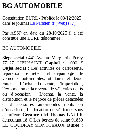
BG AUTOMOBILE
Constitution EURL - Publiée le 03/12/2025
dans le journal
Le Parisien.fr (Web) (77)
Par ASSP en date du 28/10/2025 il a été
constitué une EURL dénommée :
BG AUTOMOBILE
Siège social :
441 Avenue Marguerite Perey
77127 LIEUSAINT
Capital :
1000 €
Objet social :
Les activités de carrosserie,
réparation, entretien et dépannage de
véhicules automobiles, utilitaires et deux-
roues ; L’achat, la vente, l’importation,
l’exportation et la revente de véhicules neufs
ou d’occasion ; L’achat, la vente, la
distribution et le négoce de pièces détachées
et d’accessoires automobiles neufs ou
d’occasion ; La location de véhicules sans
chauffeur.
Gérance :
M Thomas BAUER
demeurant 18 C Les berges de seine 91830
LE COUDRAY-MONTCEAUX
Durée :