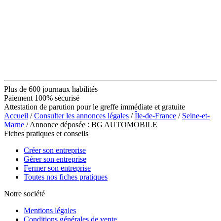
Plus de 600 journaux habilités
Paiement 100% sécurisé
Attestation de parution pour le greffe immédiate et gratuite
Accueil
/
Consulter les annonces légales
/
Île-de-France
/
Seine-et-
Marne
/ Annonce déposée : BG AUTOMOBILE
Fiches pratiques et conseils
Créer son entreprise
Gérer son entreprise
Fermer son entreprise
Toutes nos fiches pratiques
Notre société
Mentions légales
Conditions générales de vente