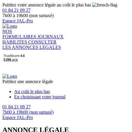
Publiez votre annonce légale au coût le plus bas
01 84 21 09 27
7h00 à 19h00 (non surtaxé)
Espace JAL-Pro
NOS
FORMULAIRES
JOURNAUX
HABILITES
CONSULTER
LES ANNONCES LEGALES
Publiez une annonce légale
Au coût le plus bas
En choisissant votre journal
01 84 21 09 27
7h00 à 19h00 (non surtaxé)
Espace JAL-Pro
ANNONCE LÉGALE