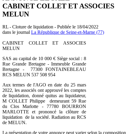
CABINET COLLET ET ASSOCIES
MELUN
RL - Cloture de liquidation - Publiée le 18/04/2022
dans le journal
La République de Seine-et-Marne (77)
CABINET COLLET ET ASSOCIES
MELUN
SAS au capital de 10 000 € Siège social : 8
Rue Grande Bretagne - Immeuble Grande
Bretagne - 77300 FONTAINEBLEAU
RCS MELUN 537 508 954
Aux termes de l'AGO en date du 25 mars
2022, les associés ont approuvé les comptes
de liquidation, donné quitus au liquidateur,
M COLLET Philippe demeurant 59 Rue
du Clos Marlotte - 77780 BOURRON
MARLOTTE et prononcé la clôture de
liquidation de la société. Radiation au RCS
de MELUN.
La présentation de votre annonce peut varier selon la composition