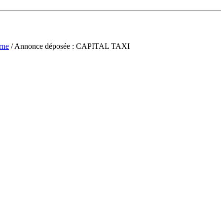
rne
/ Annonce déposée : CAPITAL TAXI