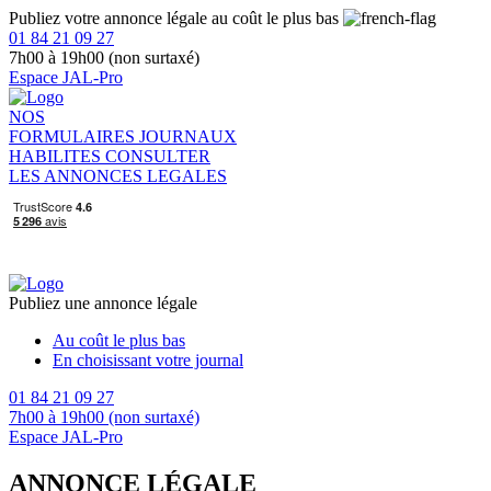
Publiez votre annonce légale au coût le plus bas
01 84 21 09 27
7h00 à 19h00 (non surtaxé)
Espace JAL-Pro
NOS
FORMULAIRES
JOURNAUX
HABILITES
CONSULTER
LES ANNONCES LEGALES
Publiez une annonce légale
Au coût le plus bas
En choisissant votre journal
01 84 21 09 27
7h00 à 19h00 (non surtaxé)
Espace JAL-Pro
ANNONCE LÉGALE