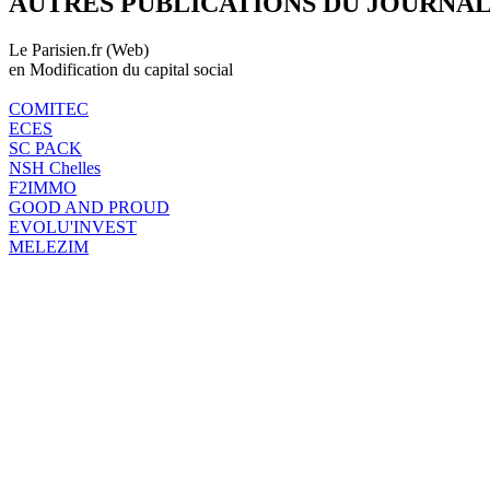
AUTRES PUBLICATIONS DU JOURNA
Le Parisien.fr (Web)
en Modification du capital social
COMITEC
ECES
SC PACK
NSH Chelles
F2IMMO
GOOD AND PROUD
EVOLU'INVEST
MELEZIM