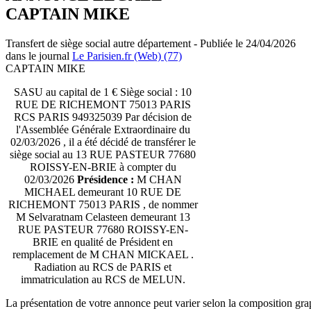
CAPTAIN MIKE
Transfert de siège social autre département - Publiée le 24/04/2026
dans le journal
Le Parisien.fr (Web) (77)
CAPTAIN MIKE
SASU au capital de 1 € Siège social : 10
RUE DE RICHEMONT 75013 PARIS
RCS PARIS 949325039 Par décision de
l'Assemblée Générale Extraordinaire du
02/03/2026 , il a été décidé de transférer le
siège social au 13 RUE PASTEUR 77680
ROISSY-EN-BRIE à compter du
02/03/2026
Présidence :
M CHAN
MICHAEL demeurant 10 RUE DE
RICHEMONT 75013 PARIS , de nommer
M Selvaratnam Celasteen demeurant 13
RUE PASTEUR 77680 ROISSY-EN-
BRIE en qualité de Président en
remplacement de M CHAN MICKAEL .
Radiation au RCS de PARIS et
immatriculation au RCS de MELUN.
La présentation de votre annonce peut varier selon la composition gra