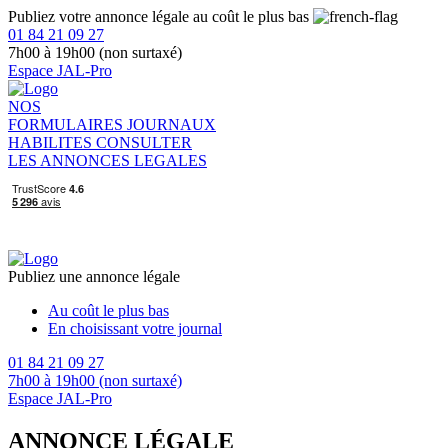
Publiez votre annonce légale au coût le plus bas
01 84 21 09 27
7h00 à 19h00 (non surtaxé)
Espace JAL-Pro
NOS
FORMULAIRES
JOURNAUX
HABILITES
CONSULTER
LES ANNONCES LEGALES
Publiez une annonce légale
Au coût le plus bas
En choisissant votre journal
01 84 21 09 27
7h00 à 19h00 (non surtaxé)
Espace JAL-Pro
ANNONCE LÉGALE