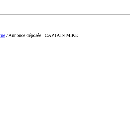
rne
/ Annonce déposée : CAPTAIN MIKE