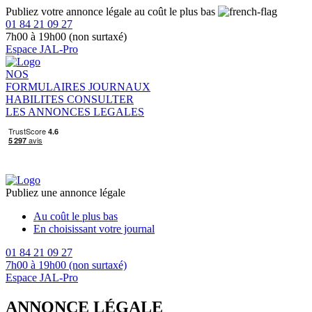
Publiez votre annonce légale au coût le plus bas
01 84 21 09 27
7h00 à 19h00 (non surtaxé)
Espace JAL-Pro
NOS
FORMULAIRES
JOURNAUX
HABILITES
CONSULTER
LES ANNONCES LEGALES
Publiez une annonce légale
Au coût le plus bas
En choisissant votre journal
01 84 21 09 27
7h00 à 19h00 (non surtaxé)
Espace JAL-Pro
ANNONCE LÉGALE