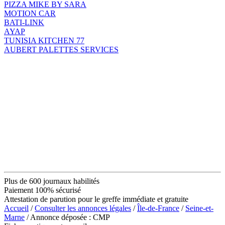
PIZZA MIKE BY SARA
MOTION CAR
BATI-LINK
AYAP
TUNISIA KITCHEN 77
AUBERT PALETTES SERVICES
Plus de 600 journaux habilités
Paiement 100% sécurisé
Attestation de parution pour le greffe immédiate et gratuite
Accueil
/
Consulter les annonces légales
/
Île-de-France
/
Seine-et-
Marne
/ Annonce déposée : CMP