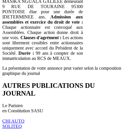
MASIKA NGUALA GALILEE demeurant
9 RUE DE TOURAINE 95300
PONTOISE élue pour une durée de
IDETERMINEE ans.
Admission aux
assemblées et exercice du droit de vote :
Chaque actionnaire est convoqué aux
Assemblées. Chaque action donne droit à
une voix.
Clauses d'agrément :
Les actions
sont librement cessibles entre actionnaires
uniquement avec accord du Président de la
Société.
Durée :
99 ans à compter de son
immatriculation au RCS de MEAUX.
La présentation de votre annonce peut varier selon la composition
graphique du journal
AUTRES PUBLICATIONS DU
JOURNAL
Le Parisien
en Constitution SASU
CHI AUTO
SOLITEQ