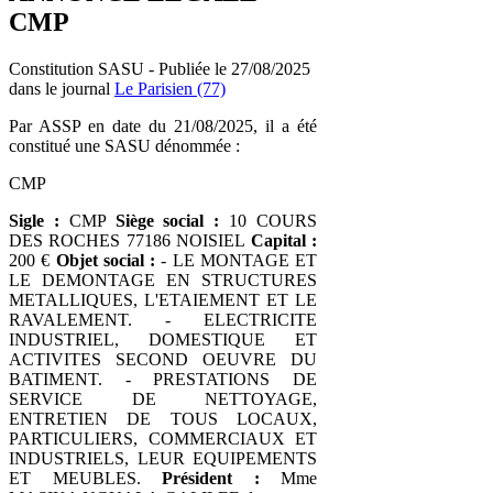
CMP
Constitution SASU - Publiée le 27/08/2025
dans le journal
Le Parisien (77)
Par ASSP en date du 21/08/2025, il a été
constitué une SASU dénommée :
CMP
Sigle :
CMP
Siège social :
10 COURS
DES ROCHES 77186 NOISIEL
Capital :
200 €
Objet social :
- LE MONTAGE ET
LE DEMONTAGE EN STRUCTURES
METALLIQUES, L'ETAIEMENT ET LE
RAVALEMENT. - ELECTRICITE
INDUSTRIEL, DOMESTIQUE ET
ACTIVITES SECOND OEUVRE DU
BATIMENT. - PRESTATIONS DE
SERVICE DE NETTOYAGE,
ENTRETIEN DE TOUS LOCAUX,
PARTICULIERS, COMMERCIAUX ET
INDUSTRIELS, LEUR EQUIPEMENTS
ET MEUBLES.
Président :
Mme