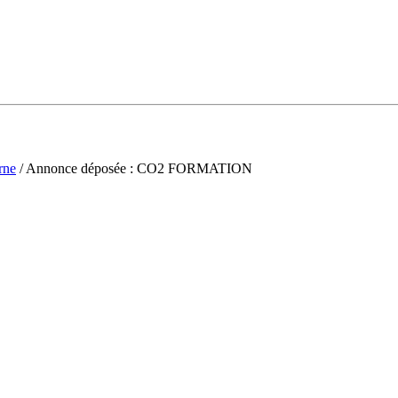
rne
/ Annonce déposée : CO2 FORMATION