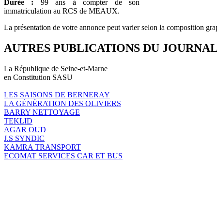
Durée :
99 ans à compter de son
immatriculation au RCS de MEAUX.
La présentation de votre annonce peut varier selon la composition gra
AUTRES PUBLICATIONS DU JOURNA
La République de Seine-et-Marne
en Constitution SASU
LES SAISONS DE BERNERAY
LA GÉNÉRATION DES OLIVIERS
BARRY NETTOYAGE
TEKLID
AGAR OUD
J.S SYNDIC
KAMRA TRANSPORT
ECOMAT SERVICES CAR ET BUS