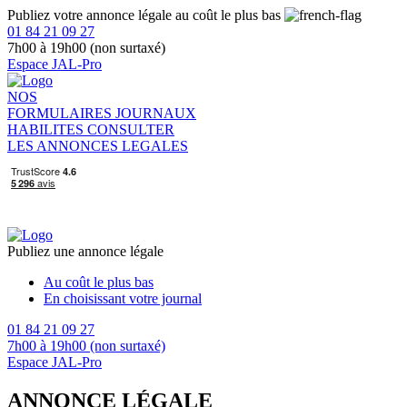
Publiez votre annonce légale au coût le plus bas
01 84 21 09 27
7h00 à 19h00 (non surtaxé)
Espace JAL-Pro
NOS
FORMULAIRES
JOURNAUX
HABILITES
CONSULTER
LES ANNONCES LEGALES
Publiez une annonce légale
Au coût le plus bas
En choisissant votre journal
01 84 21 09 27
7h00 à 19h00 (non surtaxé)
Espace JAL-Pro
ANNONCE LÉGALE