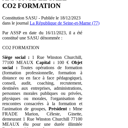
CO2 FORMATION
Constitution SASU - Publiée le 18/12/2023
dans le journal
La République de Seine-et-Marne (77)
Par ASSP en date du 16/11/2023, il a été
constitué une SASU dénommée :
CO2 FORMATION
Siège social :
1 Rue Winston Churchill,
77100 MEAUX
Capital :
100 €
Objet
social :
Toutes opérations de formation
(formation professionnelle, formation à
distance ou en face à face pédagogique),
conseil, audit, coaching, recrutement,
destinées aux entreprises, administrations,
personnes morales publiques ou privées,
physiques ou morales, l'organisation de
rencontres consacrées à la formation et
l'animation de groupes,
Président :
Mme
FRADE Marion, Céleste, Ginette,
demeurant 1 Rue Winston Churchill 77100
MEAUX élu pour une durée illimitée