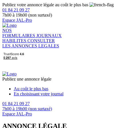
Publiez votre annonce légale au coût le plus bas
01 84 21 09 27
7h00 à 19h00 (non surtaxé)
Espace JAL-Pro
NOS
FORMULAIRES
JOURNAUX
HABILITES
CONSULTER
LES ANNONCES LEGALES
Publiez une annonce légale
Au coût le plus bas
En choisissant votre journal
01 84 21 09 27
7h00 à 19h00 (non surtaxé)
Espace JAL-Pro
ANNONCE LÉGALE