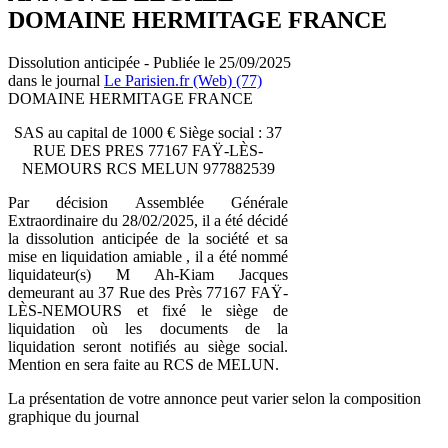
DOMAINE HERMITAGE FRANCE
Dissolution anticipée - Publiée le 25/09/2025
dans le journal
Le Parisien.fr (Web) (77)
DOMAINE HERMITAGE FRANCE
SAS au capital de 1000 € Siège social : 37
RUE DES PRES 77167 FAŸ-LÈS-
NEMOURS RCS MELUN 977882539
Par décision Assemblée Générale
Extraordinaire du 28/02/2025, il a été décidé
la dissolution anticipée de la société et sa
mise en liquidation amiable , il a été nommé
liquidateur(s) M Ah-Kiam Jacques
demeurant au 37 Rue des Près 77167 FAŸ-
LÈS-NEMOURS et fixé le siège de
liquidation où les documents de la
liquidation seront notifiés au siège social.
Mention en sera faite au RCS de MELUN.
La présentation de votre annonce peut varier selon la composition
graphique du journal