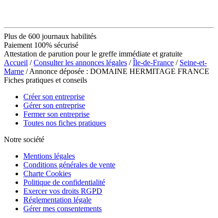
Plus de 600 journaux habilités
Paiement 100% sécurisé
Attestation de parution pour le greffe immédiate et gratuite
Accueil
/
Consulter les annonces légales
/
Île-de-France
/
Seine-et-
Marne
/ Annonce déposée : DOMAINE HERMITAGE FRANCE
Fiches pratiques et conseils
Créer son entreprise
Gérer son entreprise
Fermer son entreprise
Toutes nos fiches pratiques
Notre société
Mentions légales
Conditions générales de vente
Charte Cookies
Politique de confidentialité
Exercer vos droits RGPD
Réglementation légale
Gérer mes consentements