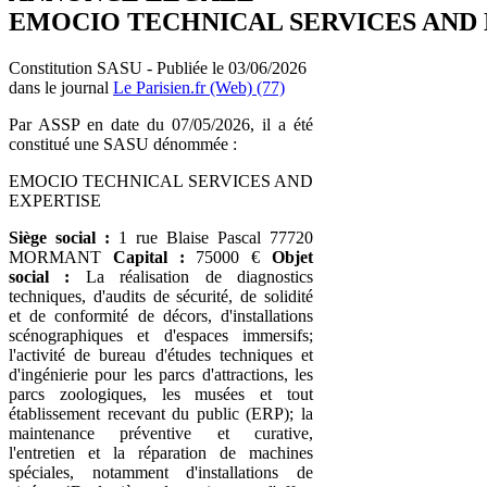
EMOCIO TECHNICAL SERVICES AND 
Constitution SASU - Publiée le 03/06/2026
dans le journal
Le Parisien.fr (Web) (77)
Par ASSP en date du 07/05/2026, il a été
constitué une SASU dénommée :
EMOCIO TECHNICAL SERVICES AND
EXPERTISE
Siège social :
1 rue Blaise Pascal 77720
MORMANT
Capital :
75000 €
Objet
social :
La réalisation de diagnostics
techniques, d'audits de sécurité, de solidité
et de conformité de décors, d'installations
scénographiques et d'espaces immersifs;
l'activité de bureau d'études techniques et
d'ingénierie pour les parcs d'attractions, les
parcs zoologiques, les musées et tout
établissement recevant du public (ERP); la
maintenance préventive et curative,
l'entretien et la réparation de machines
spéciales, notamment d'installations de