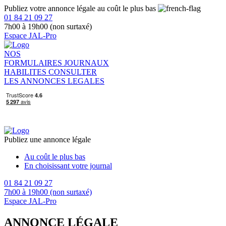
Publiez votre annonce légale au coût le plus bas
01 84 21 09 27
7h00 à 19h00 (non surtaxé)
Espace JAL-Pro
NOS
FORMULAIRES
JOURNAUX
HABILITES
CONSULTER
LES ANNONCES LEGALES
Publiez une annonce légale
Au coût le plus bas
En choisissant votre journal
01 84 21 09 27
7h00 à 19h00 (non surtaxé)
Espace JAL-Pro
ANNONCE LÉGALE