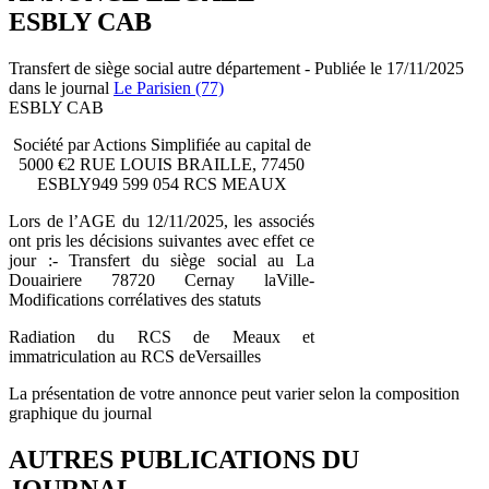
ESBLY CAB
Transfert de siège social autre département - Publiée le 17/11/2025
dans le journal
Le Parisien (77)
ESBLY CAB
Société par Actions Simplifiée au capital de
5000 €2 RUE LOUIS BRAILLE, 77450
ESBLY949 599 054 RCS MEAUX
Lors de l’AGE du 12/11/2025, les associés
ont pris les décisions suivantes avec effet ce
jour :- Transfert du siège social au La
Douairiere 78720 Cernay laVille-
Modifications corrélatives des statuts
Radiation du RCS de Meaux et
immatriculation au RCS deVersailles
La présentation de votre annonce peut varier selon la composition
graphique du journal
AUTRES PUBLICATIONS DU
JOURNAL