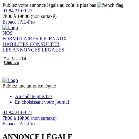
Publiez votre annonce légale au coût le plus bas
01 84 21 09 27
7h00 à 19h00 (non surtaxé)
Espace JAL-Pro
NOS
FORMULAIRES
JOURNAUX
HABILITES
CONSULTER
LES ANNONCES LEGALES
Publiez une annonce légale
Au coût le plus bas
En choisissant votre journal
01 84 21 09 27
7h00 à 19h00 (non surtaxé)
Espace JAL-Pro
ANNONCE LÉGALE