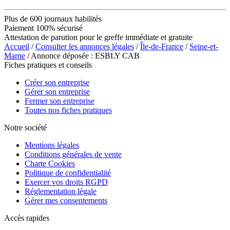
Plus de 600 journaux habilités
Paiement 100% sécurisé
Attestation de parution pour le greffe immédiate et gratuite
Accueil
/
Consulter les annonces légales
/
Île-de-France
/
Seine-et-
Marne
/ Annonce déposée : ESBLY CAB
Fiches pratiques et conseils
Créer son entreprise
Gérer son entreprise
Fermer son entreprise
Toutes nos fiches pratiques
Notre société
Mentions légales
Conditions générales de vente
Charte Cookies
Politique de confidentialité
Exercer vos droits RGPD
Réglementation légale
Gérer mes consentements
Accès rapides