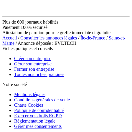
Plus de 600 journaux habilités
Paiement 100% sécurisé
Attestation de parution pour le greffe immédiate et gratuite
Accueil
/
Consulter les annonces légales
/
Île-de-France
/
Seine-et-
Marne
/ Annonce déposée : EVETECH
Fiches pratiques et conseils
Créer son entreprise
Gérer son entreprise
Fermer son entreprise
Toutes nos fiches pratiques
Notre société
Mentions légales
Conditions générales de vente
Charte Cookies
Politique de confidentialité
Exercer vos droits RGPD
Réglementation légale
Gérer mes consentements