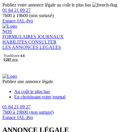
Publiez votre annonce légale au coût le plus bas
01 84 21 09 27
7h00 à 19h00 (non surtaxé)
Espace JAL-Pro
NOS
FORMULAIRES
JOURNAUX
HABILITES
CONSULTER
LES ANNONCES LEGALES
Publiez une annonce légale
Au coût le plus bas
En choisissant votre journal
01 84 21 09 27
7h00 à 19h00 (non surtaxé)
Espace JAL-Pro
ANNONCE LÉGALE