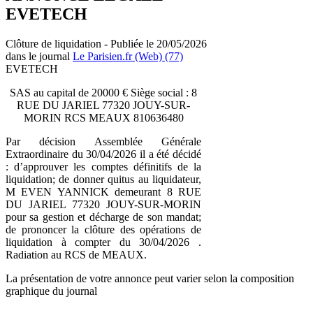
EVETECH
Clôture de liquidation - Publiée le 20/05/2026
dans le journal
Le Parisien.fr (Web) (77)
EVETECH
SAS au capital de 20000 € Siège social : 8
RUE DU JARIEL 77320 JOUY-SUR-
MORIN RCS MEAUX 810636480
Par décision Assemblée Générale
Extraordinaire du 30/04/2026 il a été décidé
: d’approuver les comptes définitifs de la
liquidation; de donner quitus au liquidateur,
M EVEN YANNICK demeurant 8 RUE
DU JARIEL 77320 JOUY-SUR-MORIN
pour sa gestion et décharge de son mandat;
de prononcer la clôture des opérations de
liquidation à compter du 30/04/2026 .
Radiation au RCS de MEAUX.
La présentation de votre annonce peut varier selon la composition
graphique du journal