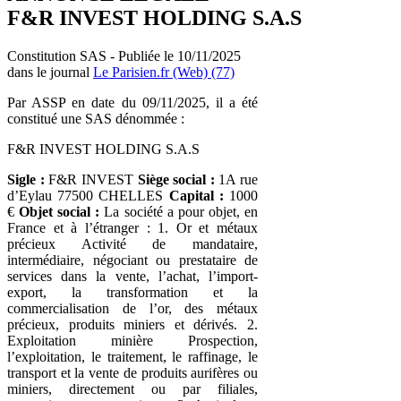
F&R INVEST HOLDING S.A.S
Constitution SAS - Publiée le 10/11/2025
dans le journal
Le Parisien.fr (Web) (77)
Par ASSP en date du 09/11/2025, il a été
constitué une SAS dénommée :
F&R INVEST HOLDING S.A.S
Sigle :
F&R INVEST
Siège social :
1A rue
d’Eylau 77500 CHELLES
Capital :
1000
€
Objet social :
La société a pour objet, en
France et à l’étranger : 1. Or et métaux
précieux Activité de mandataire,
intermédiaire, négociant ou prestataire de
services dans la vente, l’achat, l’import-
export, la transformation et la
commercialisation de l’or, des métaux
précieux, produits miniers et dérivés. 2.
Exploitation minière Prospection,
l’exploitation, le traitement, le raffinage, le
transport et la vente de produits aurifères ou
miniers, directement ou par filiales,