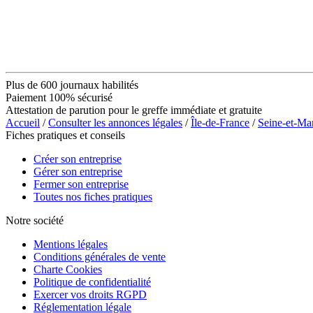
Plus de 600 journaux habilités
Paiement 100% sécurisé
Attestation de parution pour le greffe immédiate et gratuite
Accueil
/
Consulter les annonces légales
/
Île-de-France
/
Seine-et-Ma
Fiches pratiques et conseils
Créer son entreprise
Gérer son entreprise
Fermer son entreprise
Toutes nos fiches pratiques
Notre société
Mentions légales
Conditions générales de vente
Charte Cookies
Politique de confidentialité
Exercer vos droits RGPD
Réglementation légale