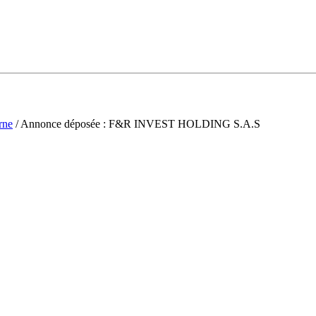
rne
/ Annonce déposée : F&R INVEST HOLDING S.A.S