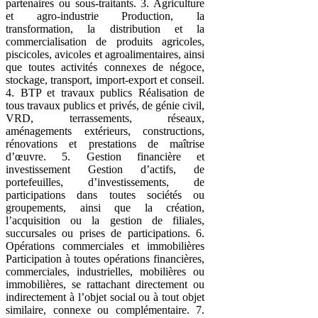
partenaires ou sous-traitants. 3. Agriculture
et agro-industrie Production, la
transformation, la distribution et la
commercialisation de produits agricoles,
piscicoles, avicoles et agroalimentaires, ainsi
que toutes activités connexes de négoce,
stockage, transport, import-export et conseil.
4. BTP et travaux publics Réalisation de
tous travaux publics et privés, de génie civil,
VRD, terrassements, réseaux,
aménagements extérieurs, constructions,
rénovations et prestations de maîtrise
d’œuvre. 5. Gestion financière et
investissement Gestion d’actifs, de
portefeuilles, d’investissements, de
participations dans toutes sociétés ou
groupements, ainsi que la création,
l’acquisition ou la gestion de filiales,
succursales ou prises de participations. 6.
Opérations commerciales et immobilières
Participation à toutes opérations financières,
commerciales, industrielles, mobilières ou
immobilières, se rattachant directement ou
indirectement à l’objet social ou à tout objet
similaire, connexe ou complémentaire. 7.