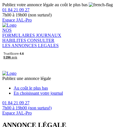
Publiez votre annonce légale au coût le plus bas
01 84 21 09 27
7h00 à 19h00 (non surtaxé)
Espace JAL-Pro
NOS
FORMULAIRES
JOURNAUX
HABILITES
CONSULTER
LES ANNONCES LEGALES
Publiez une annonce légale
Au coût le plus bas
En choisissant votre journal
01 84 21 09 27
7h00 à 19h00 (non surtaxé)
Espace JAL-Pro
ANNONCE LÉGALE