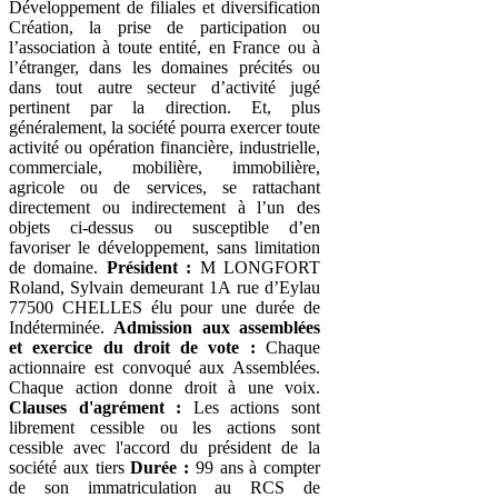
Développement de filiales et diversification
Création, la prise de participation ou
l’association à toute entité, en France ou à
l’étranger, dans les domaines précités ou
dans tout autre secteur d’activité jugé
pertinent par la direction. Et, plus
généralement, la société pourra exercer toute
activité ou opération financière, industrielle,
commerciale, mobilière, immobilière,
agricole ou de services, se rattachant
directement ou indirectement à l’un des
objets ci-dessus ou susceptible d’en
favoriser le développement, sans limitation
de domaine.
Président :
M LONGFORT
Roland, Sylvain demeurant 1A rue d’Eylau
77500 CHELLES élu pour une durée de
Indéterminée.
Admission aux assemblées
et exercice du droit de vote :
Chaque
actionnaire est convoqué aux Assemblées.
Chaque action donne droit à une voix.
Clauses d'agrément :
Les actions sont
librement cessible ou les actions sont
cessible avec l'accord du président de la
société aux tiers
Durée :
99 ans à compter
de son immatriculation au RCS de