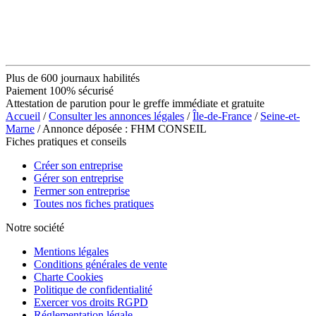
Plus de 600 journaux habilités
Paiement 100% sécurisé
Attestation de parution pour le greffe immédiate et gratuite
Accueil
/
Consulter les annonces légales
/
Île-de-France
/
Seine-et-
Marne
/ Annonce déposée : FHM CONSEIL
Fiches pratiques et conseils
Créer son entreprise
Gérer son entreprise
Fermer son entreprise
Toutes nos fiches pratiques
Notre société
Mentions légales
Conditions générales de vente
Charte Cookies
Politique de confidentialité
Exercer vos droits RGPD
Réglementation légale