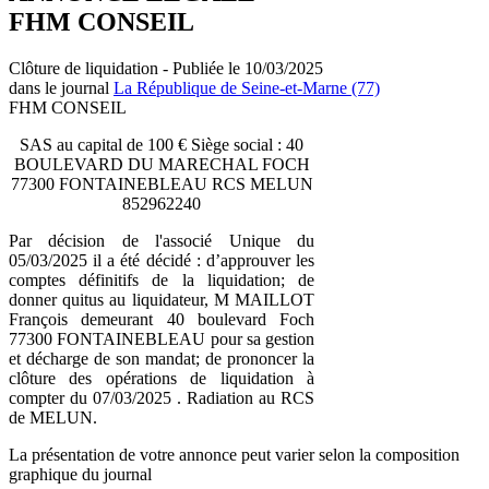
FHM CONSEIL
Clôture de liquidation - Publiée le 10/03/2025
dans le journal
La République de Seine-et-Marne (77)
FHM CONSEIL
SAS au capital de 100 € Siège social : 40
BOULEVARD DU MARECHAL FOCH
77300 FONTAINEBLEAU RCS MELUN
852962240
Par décision de l'associé Unique du
05/03/2025 il a été décidé : d’approuver les
comptes définitifs de la liquidation; de
donner quitus au liquidateur, M MAILLOT
François demeurant 40 boulevard Foch
77300 FONTAINEBLEAU pour sa gestion
et décharge de son mandat; de prononcer la
clôture des opérations de liquidation à
compter du 07/03/2025 . Radiation au RCS
de MELUN.
La présentation de votre annonce peut varier selon la composition
graphique du journal