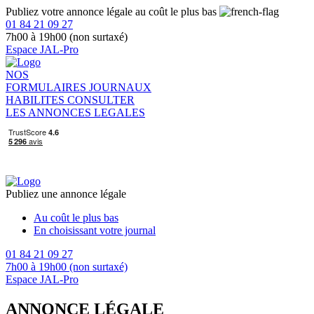
Publiez votre annonce légale au coût le plus bas
01 84 21 09 27
7h00 à 19h00 (non surtaxé)
Espace JAL-Pro
NOS
FORMULAIRES
JOURNAUX
HABILITES
CONSULTER
LES ANNONCES LEGALES
Publiez une annonce légale
Au coût le plus bas
En choisissant votre journal
01 84 21 09 27
7h00 à 19h00 (non surtaxé)
Espace JAL-Pro
ANNONCE LÉGALE