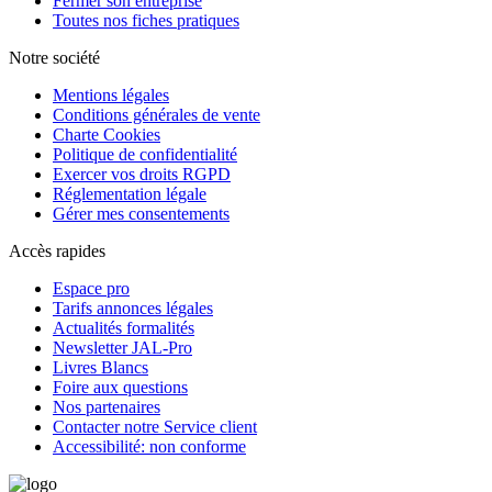
Fermer son entreprise
Toutes nos fiches pratiques
Notre société
Mentions légales
Conditions générales de vente
Charte Cookies
Politique de confidentialité
Exercer vos droits RGPD
Réglementation légale
Gérer mes consentements
Accès rapides
Espace pro
Tarifs annonces légales
Actualités formalités
Newsletter JAL-Pro
Livres Blancs
Foire aux questions
Nos partenaires
Contacter notre Service client
Accessibilité: non conforme