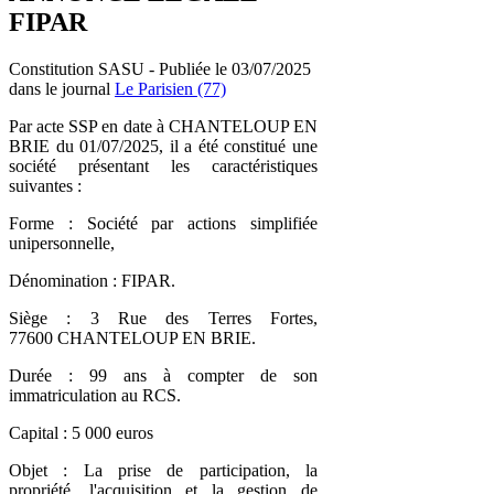
FIPAR
Constitution SASU - Publiée le 03/07/2025
dans le journal
Le Parisien (77)
Par acte SSP en date à CHANTELOUP EN
BRIE du 01/07/2025, il a été constitué une
société présentant les caractéristiques
suivantes :
Forme : Société par actions simplifiée
unipersonnelle,
Dénomination : FIPAR.
Siège : 3 Rue des Terres Fortes,
77600 CHANTELOUP EN BRIE.
Durée : 99 ans à compter de son
immatriculation au RCS.
Capital : 5 000 euros
Objet : La prise de participation, la
propriété, l'acquisition et la gestion de