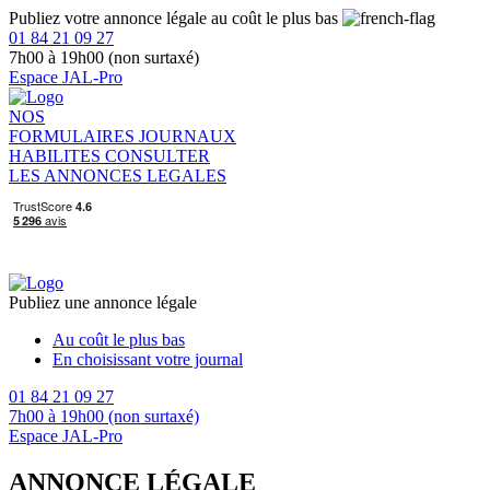
Publiez votre annonce légale au coût le plus bas
01 84 21 09 27
7h00 à 19h00 (non surtaxé)
Espace JAL-Pro
NOS
FORMULAIRES
JOURNAUX
HABILITES
CONSULTER
LES ANNONCES LEGALES
Publiez une annonce légale
Au coût le plus bas
En choisissant votre journal
01 84 21 09 27
7h00 à 19h00 (non surtaxé)
Espace JAL-Pro
ANNONCE LÉGALE