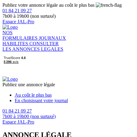
Publiez votre annonce légale au coût le plus bas
01 84 21 09 27
7h00 à 19h00 (non surtaxé)
Espace JAL-Pro
NOS
FORMULAIRES
JOURNAUX
HABILITES
CONSULTER
LES ANNONCES LEGALES
Publiez une annonce légale
Au coût le plus bas
En choisissant votre journal
01 84 21 09 27
7h00 à 19h00 (non surtaxé)
Espace JAL-Pro
ANNONCE LÉGALE