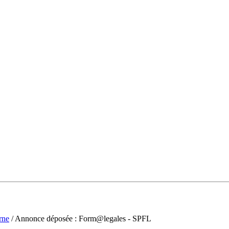
rne
/ Annonce déposée : Form@legales - SPFL