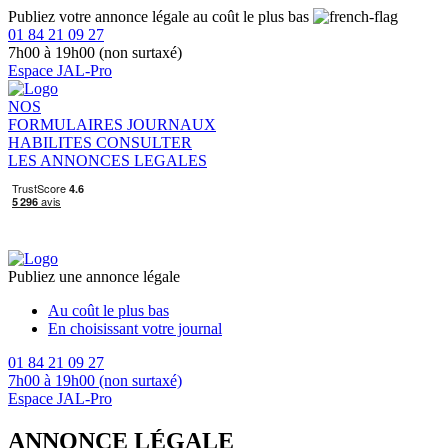
Publiez votre annonce légale au coût le plus bas
01 84 21 09 27
7h00 à 19h00 (non surtaxé)
Espace JAL-Pro
NOS
FORMULAIRES
JOURNAUX
HABILITES
CONSULTER
LES ANNONCES LEGALES
Publiez une annonce légale
Au coût le plus bas
En choisissant votre journal
01 84 21 09 27
7h00 à 19h00 (non surtaxé)
Espace JAL-Pro
ANNONCE LÉGALE