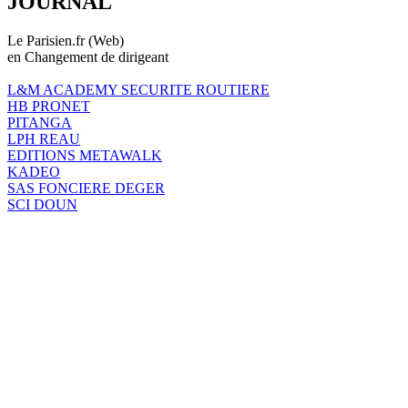
JOURNAL
Le Parisien.fr (Web)
en Changement de dirigeant
L&M ACADEMY SECURITE ROUTIERE
HB PRONET
PITANGA
LPH REAU
EDITIONS METAWALK
KADEO
SAS FONCIERE DEGER
SCI DOUN