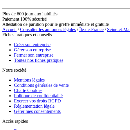
Plus de 600 journaux habilités
Paiement 100% sécurisé
Attestation de parution pour le greffe immédiate et gratuite
Accueil
/
Consulter les annonces légales
/
Île-de-France
/
Seine-et-Ma
Fiches pratiques et conseils
Créer son entreprise
Gérer son entreprise
Fermer son entreprise
Toutes nos fiches pratiques
Notre société
Mentions légales
Conditions générales de vente
Charte Cookies
Politique de confidentialité
Exercer vos droits RGPD
Réglementation légale
Gérer mes consentements
Accès rapides