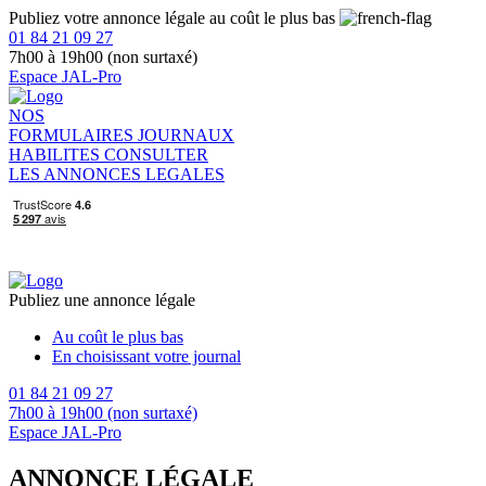
Publiez votre annonce légale au coût le plus bas
01 84 21 09 27
7h00 à 19h00 (non surtaxé)
Espace JAL-Pro
NOS
FORMULAIRES
JOURNAUX
HABILITES
CONSULTER
LES ANNONCES LEGALES
Publiez une annonce légale
Au coût le plus bas
En choisissant votre journal
01 84 21 09 27
7h00 à 19h00 (non surtaxé)
Espace JAL-Pro
ANNONCE LÉGALE