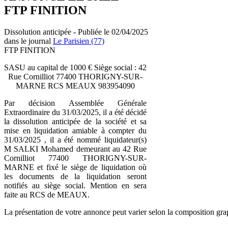
FTP FINITION
Dissolution anticipée - Publiée le 02/04/2025
dans le journal
Le Parisien (77)
FTP FINITION
SASU au capital de 1000 € Siège social : 42
Rue Cornilliot 77400 THORIGNY-SUR-
MARNE RCS MEAUX 983954090
Par décision Assemblée Générale
Extraordinaire du 31/03/2025, il a été décidé
la dissolution anticipée de la société et sa
mise en liquidation amiable à compter du
31/03/2025 , il a été nommé liquidateur(s)
M SALKI Mohamed demeurant au 42 Rue
Cornilliot 77400 THORIGNY-SUR-
MARNE et fixé le siège de liquidation où
les documents de la liquidation seront
notifiés au siège social. Mention en sera
faite au RCS de MEAUX.
La présentation de votre annonce peut varier selon la composition gra