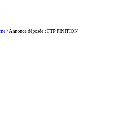
rne
/ Annonce déposée : FTP FINITION