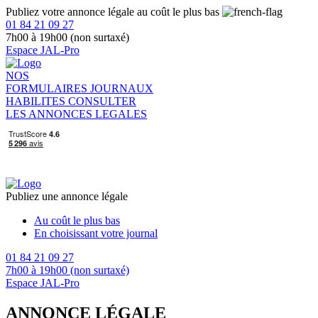
Publiez votre annonce légale au coût le plus bas
01 84 21 09 27
7h00 à 19h00 (non surtaxé)
Espace JAL-Pro
NOS
FORMULAIRES
JOURNAUX
HABILITES
CONSULTER
LES ANNONCES LEGALES
Publiez une annonce légale
Au coût le plus bas
En choisissant votre journal
01 84 21 09 27
7h00 à 19h00 (non surtaxé)
Espace JAL-Pro
ANNONCE LÉGALE