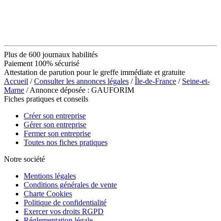
Plus de 600 journaux habilités
Paiement 100% sécurisé
Attestation de parution pour le greffe immédiate et gratuite
Accueil
/
Consulter les annonces légales
/
Île-de-France
/
Seine-et-
Marne
/ Annonce déposée : GAUFORIM
Fiches pratiques et conseils
Créer son entreprise
Gérer son entreprise
Fermer son entreprise
Toutes nos fiches pratiques
Notre société
Mentions légales
Conditions générales de vente
Charte Cookies
Politique de confidentialité
Exercer vos droits RGPD
Réglementation légale