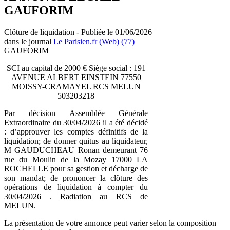
GAUFORIM
Clôture de liquidation - Publiée le 01/06/2026
dans le journal
Le Parisien.fr (Web) (77)
GAUFORIM
SCI au capital de 2000 € Siège social : 191
AVENUE ALBERT EINSTEIN 77550
MOISSY-CRAMAYEL RCS MELUN
503203218
Par décision Assemblée Générale
Extraordinaire du 30/04/2026 il a été décidé
: d’approuver les comptes définitifs de la
liquidation; de donner quitus au liquidateur,
M GAUDUCHEAU Ronan demeurant 76
rue du Moulin de la Mozay 17000 LA
ROCHELLE pour sa gestion et décharge de
son mandat; de prononcer la clôture des
opérations de liquidation à compter du
30/04/2026 . Radiation au RCS de
MELUN.
La présentation de votre annonce peut varier selon la composition