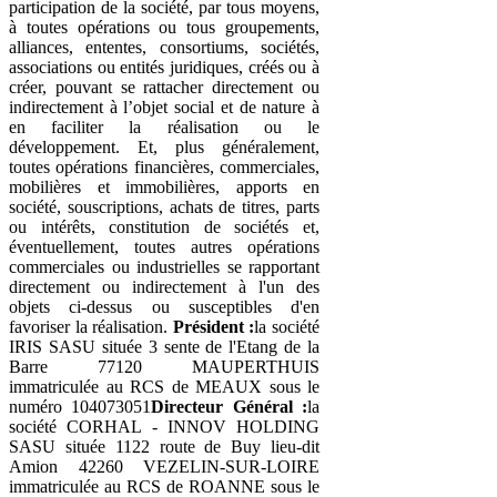
participation de la société, par tous moyens,
à toutes opérations ou tous groupements,
alliances, ententes, consortiums, sociétés,
associations ou entités juridiques, créés ou à
créer, pouvant se rattacher directement ou
indirectement à l’objet social et de nature à
en faciliter la réalisation ou le
développement. Et, plus généralement,
toutes opérations financières, commerciales,
mobilières et immobilières, apports en
société, souscriptions, achats de titres, parts
ou intérêts, constitution de sociétés et,
éventuellement, toutes autres opérations
commerciales ou industrielles se rapportant
directement ou indirectement à l'un des
objets ci-dessus ou susceptibles d'en
favoriser la réalisation.
Président :
la société
IRIS SASU située 3 sente de l'Etang de la
Barre 77120 MAUPERTHUIS
immatriculée au RCS de MEAUX sous le
numéro 104073051
Directeur Général :
la
société CORHAL - INNOV HOLDING
SASU située 1122 route de Buy lieu-dit
Amion 42260 VEZELIN-SUR-LOIRE
immatriculée au RCS de ROANNE sous le