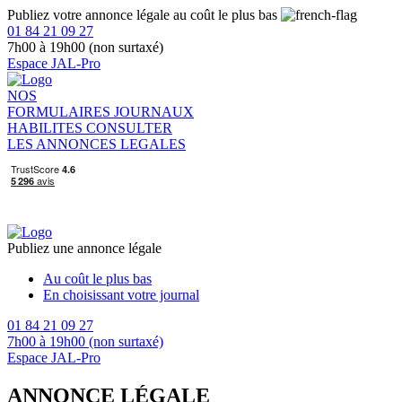
Publiez votre annonce légale au coût le plus bas
01 84 21 09 27
7h00 à 19h00 (non surtaxé)
Espace JAL-Pro
NOS
FORMULAIRES
JOURNAUX
HABILITES
CONSULTER
LES ANNONCES LEGALES
Publiez une annonce légale
Au coût le plus bas
En choisissant votre journal
01 84 21 09 27
7h00 à 19h00 (non surtaxé)
Espace JAL-Pro
ANNONCE LÉGALE