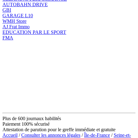
AUTOBAHN DRIVE
GBI
GARAGE L10
WMH Store
AJ Frat Immo
EDUCATION PAR LE SPORT
FMA
Plus de 600 journaux habilités
Paiement 100% sécurisé
Attestation de parution pour le greffe immédiate et gratuite
Accueil
/
Consulter les annonces légales
/
Île-de-France
/
Seine-et-