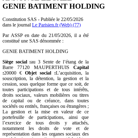
GENIE BATIMENT HOLDING
Constitution SAS - Publiée le 22/05/2026
dans le journal
Le Parisien.fr (Web) (77)
Par ASSP en date du 21/05/2026, il a été
constitué une SAS dénommée :
GENIE BATIMENT HOLDING
Siège social :
au 3 Sente de l’étang de la
Barre 77120 MAUPERTHUIS
Capital
:
20000 €
Objet social :
L’acquisition, la
souscription, la détention, la gestion et la
cession, sous quelque forme que ce soit, de
toutes participations et de tous intérêts,
droits sociaux, valeurs mobilières ou titres
de capital ou de créance, dans toutes
sociétés ou entités, françaises ou étrangères ;
La gestion et la mise en valeur de ce
portefeuille de participations, ainsi que
l’exercice de tous droits y attachés,
notamment les droits de vote et de
représentation dans les organes sociaux des