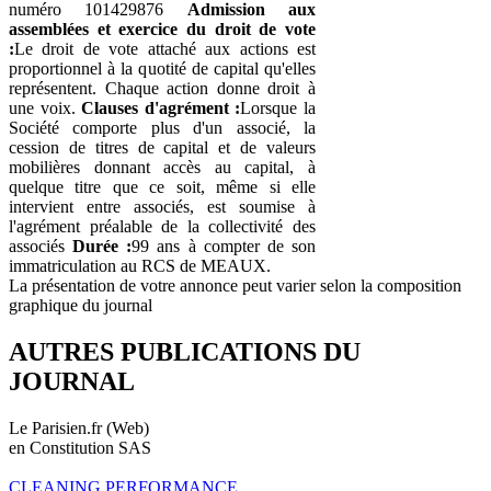
numéro 101429876
Admission aux
assemblées et exercice du droit de vote
:
Le droit de vote attaché aux actions est
proportionnel à la quotité de capital qu'elles
représentent. Chaque action donne droit à
une voix.
Clauses d'agrément :
Lorsque la
Société comporte plus d'un associé, la
cession de titres de capital et de valeurs
mobilières donnant accès au capital, à
quelque titre que ce soit, même si elle
intervient entre associés, est soumise à
l'agrément préalable de la collectivité des
associés
Durée :
99 ans à compter de son
immatriculation au RCS de MEAUX.
La présentation de votre annonce peut varier selon la composition
graphique du journal
AUTRES PUBLICATIONS DU
JOURNAL
Le Parisien.fr (Web)
en Constitution SAS
CLEANING PERFORMANCE