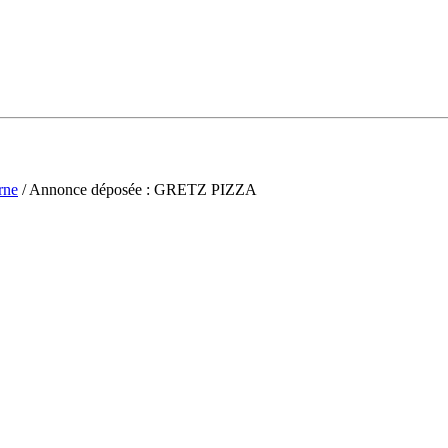
rne
/ Annonce déposée : GRETZ PIZZA