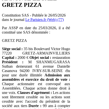
GRETZ PIZZA
Constitution SAS - Publiée le 26/05/2026
dans le journal
Le Parisien.fr (Web) (77)
Par ASSP en date du 25/03/2026, il a été
constitué une SAS dénommée :
GRETZ PIZZA
Siège social :
35 bis Boulevard Victor Hugo
77220 GRETZ-ARMAINVILLIERS
Capital :
2000 €
Objet social :
restauration
Président :
M SHANMUGARASA
Suthan demeurant 61 avenue Danielle
Casanova 94200 IVRY-SUR-SEINE élu
pour une durée illimitée
Admission aux
assemblées et exercice du droit de vote :
Chaque actionnaire est convoqué aux
Assemblées. Chaque action donne droit à
une voix.
Clauses d'agrément :
Les actions
sont librement cessible ou les actions sont
cessible avec l'accord du président de la
société aux tiers
Durée :
99 ans à compter