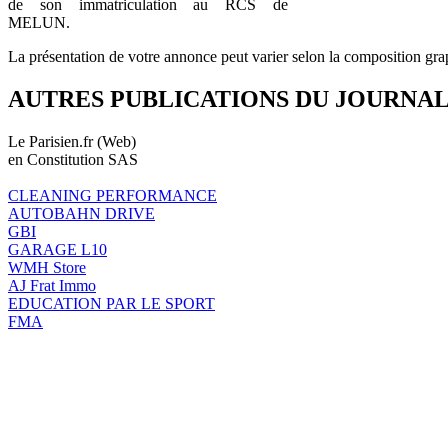
de son immatriculation au RCS de
MELUN.
La présentation de votre annonce peut varier selon la composition gra
AUTRES PUBLICATIONS DU JOURNA
Le Parisien.fr (Web)
en Constitution SAS
CLEANING PERFORMANCE
AUTOBAHN DRIVE
GBI
GARAGE L10
WMH Store
AJ Frat Immo
EDUCATION PAR LE SPORT
FMA