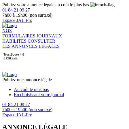
Publiez votre annonce légale au coût le plus bas
01 84 21 09 27
7h00 à 19h00 (non surtaxé)
Espace JAL-Pro
NOS
FORMULAIRES
JOURNAUX
HABILITES
CONSULTER
LES ANNONCES LEGALES
Publiez une annonce légale
Au coût le plus bas
En choisissant votre journal
01 84 21 09 27
7h00 à 19h00 (non surtaxé)
Espace JAL-Pro
ANNONCE LÉGALE