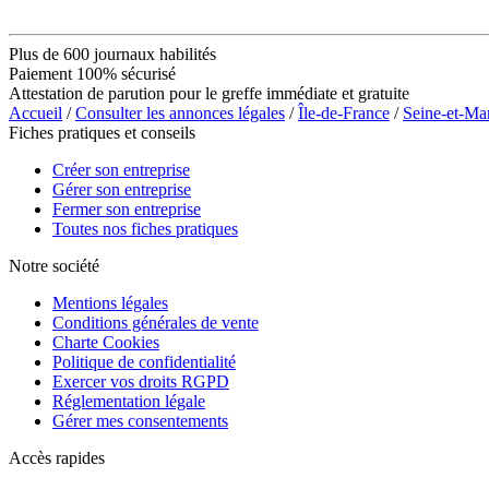
Plus de 600 journaux habilités
Paiement 100% sécurisé
Attestation de parution pour le greffe immédiate et gratuite
Accueil
/
Consulter les annonces légales
/
Île-de-France
/
Seine-et-Ma
Fiches pratiques et conseils
Créer son entreprise
Gérer son entreprise
Fermer son entreprise
Toutes nos fiches pratiques
Notre société
Mentions légales
Conditions générales de vente
Charte Cookies
Politique de confidentialité
Exercer vos droits RGPD
Réglementation légale
Gérer mes consentements
Accès rapides