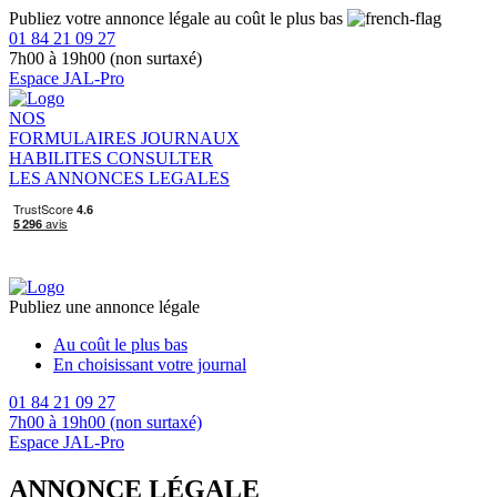
Publiez votre annonce légale au coût le plus bas
01 84 21 09 27
7h00 à 19h00 (non surtaxé)
Espace JAL-Pro
NOS
FORMULAIRES
JOURNAUX
HABILITES
CONSULTER
LES ANNONCES LEGALES
Publiez une annonce légale
Au coût le plus bas
En choisissant votre journal
01 84 21 09 27
7h00 à 19h00 (non surtaxé)
Espace JAL-Pro
ANNONCE LÉGALE