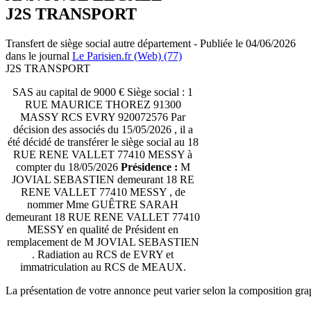
J2S TRANSPORT
Transfert de siège social autre département - Publiée le 04/06/2026
dans le journal
Le Parisien.fr (Web) (77)
J2S TRANSPORT
SAS au capital de 9000 € Siège social : 1
RUE MAURICE THOREZ 91300
MASSY RCS EVRY 920072576 Par
décision des associés du 15/05/2026 , il a
été décidé de transférer le siège social au 18
RUE RENE VALLET 77410 MESSY à
compter du 18/05/2026
Présidence :
M
JOVIAL SEBASTIEN demeurant 18 RE
RENE VALLET 77410 MESSY , de
nommer Mme GUÊTRE SARAH
demeurant 18 RUE RENE VALLET 77410
MESSY en qualité de Président en
remplacement de M JOVIAL SEBASTIEN
. Radiation au RCS de EVRY et
immatriculation au RCS de MEAUX.
La présentation de votre annonce peut varier selon la composition gra