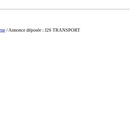
rne
/ Annonce déposée : J2S TRANSPORT