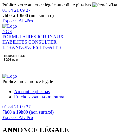
Publiez votre annonce légale au coût le plus bas
01 84 21 09 27
7h00 à 19h00 (non surtaxé)
Espace JAL-Pro
NOS
FORMULAIRES
JOURNAUX
HABILITES
CONSULTER
LES ANNONCES LEGALES
Publiez une annonce légale
Au coût le plus bas
En choisissant votre journal
01 84 21 09 27
7h00 à 19h00 (non surtaxé)
Espace JAL-Pro
ANNONCE LÉGALE