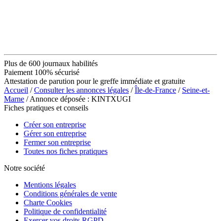
Plus de 600 journaux habilités
Paiement 100% sécurisé
Attestation de parution pour le greffe immédiate et gratuite
Accueil
/
Consulter les annonces légales
/
Île-de-France
/
Seine-et-
Marne
/ Annonce déposée : KINTXUGI
Fiches pratiques et conseils
Créer son entreprise
Gérer son entreprise
Fermer son entreprise
Toutes nos fiches pratiques
Notre société
Mentions légales
Conditions générales de vente
Charte Cookies
Politique de confidentialité
Exercer vos droits RGPD