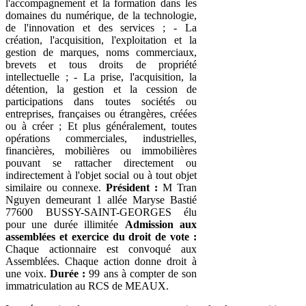
l'accompagnement et la formation dans les
domaines du numérique, de la technologie,
de l'innovation et des services ; - La
création, l'acquisition, l'exploitation et la
gestion de marques, noms commerciaux,
brevets et tous droits de propriété
intellectuelle ; - La prise, l'acquisition, la
détention, la gestion et la cession de
participations dans toutes sociétés ou
entreprises, françaises ou étrangères, créées
ou à créer ; Et plus généralement, toutes
opérations commerciales, industrielles,
financières, mobilières ou immobilières
pouvant se rattacher directement ou
indirectement à l'objet social ou à tout objet
similaire ou connexe.
Président :
M Tran
Nguyen demeurant 1 allée Maryse Bastié
77600 BUSSY-SAINT-GEORGES élu
pour une durée illimitée
Admission aux
assemblées et exercice du droit de vote :
Chaque actionnaire est convoqué aux
Assemblées. Chaque action donne droit à
une voix.
Durée :
99 ans à compter de son
immatriculation au RCS de MEAUX.