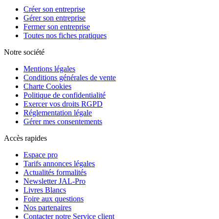
Créer son entreprise
Gérer son entreprise
Fermer son entreprise
Toutes nos fiches pratiques
Notre société
Mentions légales
Conditions générales de vente
Charte Cookies
Politique de confidentialité
Exercer vos droits RGPD
Réglementation légale
Gérer mes consentements
Accès rapides
Espace pro
Tarifs annonces légales
Actualités formalités
Newsletter JAL-Pro
Livres Blancs
Foire aux questions
Nos partenaires
Contacter notre Service client