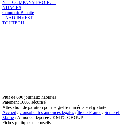
NT - COMPANY PROJECT
NUAGES
Comptoir Bacotte
LAAD INVEST
TOUTECH
Plus de 600 journaux habilités
Paiement 100% sécurisé
Attestation de parution pour le greffe immédiate et gratuite
Accueil
/
Consulter les annonces légales
/
Île-de-France
/
Seine-et-
Marne
/ Annonce déposée : KMTG GROUP
Fiches pratiques et conseils