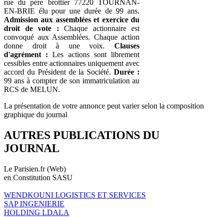
rue du père brottier 77220 TOURNAN-
EN-BRIE élu pour une durée de 99 ans.
Admission aux assemblées et exercice du
droit de vote :
Chaque actionnaire est
convoqué aux Assemblées. Chaque action
donne droit à une voix.
Clauses
d'agrément :
Les actions sont librement
cessibles entre actionnaires uniquement avec
accord du Président de la Société.
Durée :
99 ans à compter de son immatriculation au
RCS de MELUN.
La présentation de votre annonce peut varier selon la composition
graphique du journal
AUTRES PUBLICATIONS DU
JOURNAL
Le Parisien.fr (Web)
en Constitution SASU
WENDKOUNI LOGISTICS ET SERVICES
SAP INGENIERIE
HOLDING LDALA