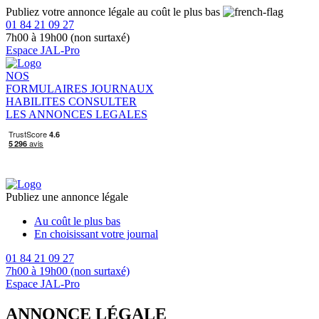
Publiez votre annonce légale au coût le plus bas
01 84 21 09 27
7h00 à 19h00 (non surtaxé)
Espace JAL-Pro
NOS
FORMULAIRES
JOURNAUX
HABILITES
CONSULTER
LES ANNONCES LEGALES
Publiez une annonce légale
Au coût le plus bas
En choisissant votre journal
01 84 21 09 27
7h00 à 19h00 (non surtaxé)
Espace JAL-Pro
ANNONCE LÉGALE