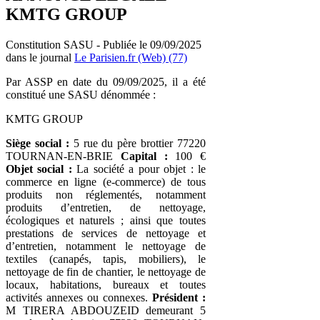
KMTG GROUP
Constitution SASU - Publiée le 09/09/2025
dans le journal
Le Parisien.fr (Web) (77)
Par ASSP en date du 09/09/2025, il a été
constitué une SASU dénommée :
KMTG GROUP
Siège social :
5 rue du père brottier 77220
TOURNAN-EN-BRIE
Capital :
100 €
Objet social :
La société a pour objet : le
commerce en ligne (e-commerce) de tous
produits non réglementés, notamment
produits d’entretien, de nettoyage,
écologiques et naturels ; ainsi que toutes
prestations de services de nettoyage et
d’entretien, notamment le nettoyage de
textiles (canapés, tapis, mobiliers), le
nettoyage de fin de chantier, le nettoyage de
locaux, habitations, bureaux et toutes
activités annexes ou connexes.
Président :
M TIRERA ABDOUZEID demeurant 5