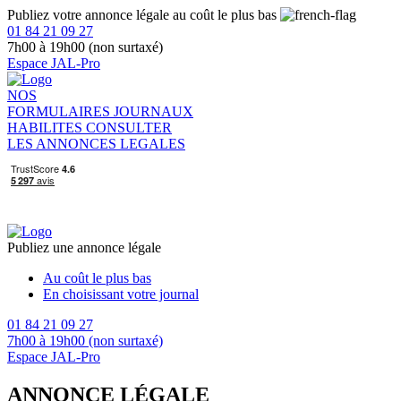
Publiez votre annonce légale au coût le plus bas
01 84 21 09 27
7h00 à 19h00 (non surtaxé)
Espace JAL-Pro
NOS
FORMULAIRES
JOURNAUX
HABILITES
CONSULTER
LES ANNONCES LEGALES
Publiez une annonce légale
Au coût le plus bas
En choisissant votre journal
01 84 21 09 27
7h00 à 19h00 (non surtaxé)
Espace JAL-Pro
ANNONCE LÉGALE