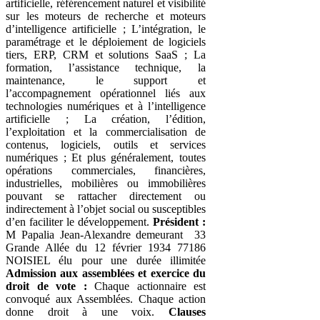
artificielle, référencement naturel et visibilité
sur les moteurs de recherche et moteurs
d’intelligence artificielle ; L’intégration, le
paramétrage et le déploiement de logiciels
tiers, ERP, CRM et solutions SaaS ; La
formation, l’assistance technique, la
maintenance, le support et
l’accompagnement opérationnel liés aux
technologies numériques et à l’intelligence
artificielle ; La création, l’édition,
l’exploitation et la commercialisation de
contenus, logiciels, outils et services
numériques ; Et plus généralement, toutes
opérations commerciales, financières,
industrielles, mobilières ou immobilières
pouvant se rattacher directement ou
indirectement à l’objet social ou susceptibles
d’en faciliter le développement.
Président :
M Papalia Jean-Alexandre demeurant 33
Grande Allée du 12 février 1934 77186
NOISIEL élu pour une durée illimitée
Admission aux assemblées et exercice du
droit de vote :
Chaque actionnaire est
convoqué aux Assemblées. Chaque action
donne droit à une voix.
Clauses