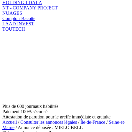
HOLDING LDALA
NT - COMPANY PROJECT
NUAGES
Comptoir Bacotte
LAAD INVEST
TOUTECH
Plus de 600 journaux habilités
Paiement 100% sécurisé
Attestation de parution pour le greffe immédiate et gratuite
Accueil
/
Consulter les annonces légales
/
Île-de-France
/
Seine-et-
Marne
/ Annonce déposée : MIELO BELL