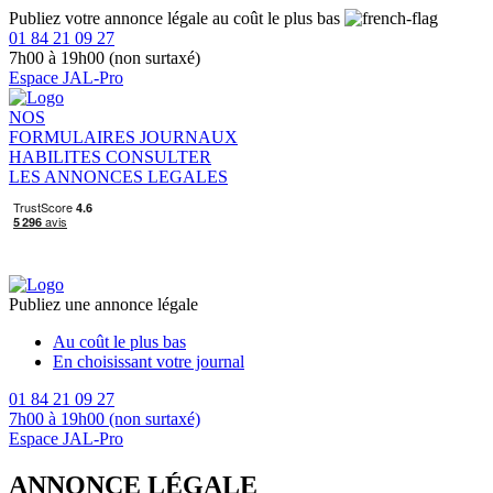
Publiez votre annonce légale au coût le plus bas
01 84 21 09 27
7h00 à 19h00 (non surtaxé)
Espace JAL-Pro
NOS
FORMULAIRES
JOURNAUX
HABILITES
CONSULTER
LES ANNONCES LEGALES
Publiez une annonce légale
Au coût le plus bas
En choisissant votre journal
01 84 21 09 27
7h00 à 19h00 (non surtaxé)
Espace JAL-Pro
ANNONCE LÉGALE