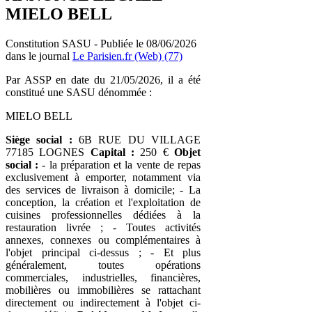
MIELO BELL
Constitution SASU - Publiée le 08/06/2026
dans le journal
Le Parisien.fr (Web) (77)
Par ASSP en date du 21/05/2026, il a été
constitué une SASU dénommée :
MIELO BELL
Siège social :
6B RUE DU VILLAGE
77185 LOGNES
Capital :
250 €
Objet
social :
- la préparation et la vente de repas
exclusivement à emporter, notamment via
des services de livraison à domicile; - La
conception, la création et l'exploitation de
cuisines professionnelles dédiées à la
restauration livrée ; - Toutes activités
annexes, connexes ou complémentaires à
l'objet principal ci-dessus ; - Et plus
généralement, toutes opérations
commerciales, industrielles, financières,
mobilières ou immobilières se rattachant
directement ou indirectement à l'objet ci-