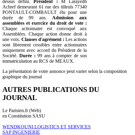
dessus défini.
Président :
M Larayedh
Achref demeurant 61 rue des tilleuls 77340
PONTAULT-COMBAULT élu pour une
durée de 99 ans.
Admission aux
assemblées et exercice du droit de vote :
Chaque actionnaire est convoqué aux
Assemblées. Chaque action donne droit à
une voix.
Clauses d'agrément :
Les actions
sont librement cessibles entre actionnaires
uniquement avec accord du Président de la
Société.
Durée :
99 ans à compter de son
immatriculation au RCS de MEAUX.
La présentation de votre annonce peut varier selon la composition
graphique du journal
AUTRES PUBLICATIONS DU
JOURNAL
Le Parisien.fr (Web)
en Constitution SASU
WENDKOUNI LOGISTICS ET SERVICES
SAP INGENIERIE