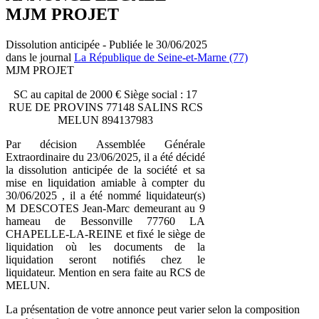
MJM PROJET
Dissolution anticipée - Publiée le 30/06/2025
dans le journal
La République de Seine-et-Marne (77)
MJM PROJET
SC au capital de 2000 € Siège social : 17
RUE DE PROVINS 77148 SALINS RCS
MELUN 894137983
Par décision Assemblée Générale
Extraordinaire du 23/06/2025, il a été décidé
la dissolution anticipée de la société et sa
mise en liquidation amiable à compter du
30/06/2025 , il a été nommé liquidateur(s)
M DESCOTES Jean-Marc demeurant au 9
hameau de Bessonville 77760 LA
CHAPELLE-LA-REINE et fixé le siège de
liquidation où les documents de la
liquidation seront notifiés chez le
liquidateur. Mention en sera faite au RCS de
MELUN.
La présentation de votre annonce peut varier selon la composition