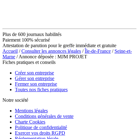
Plus de 600 journaux habilités
Paiement 100% sécurisé
Attestation de parution pour le greffe immédiate et gratuite
Accueil
/
Consulter les annonces légales
/
Île-de-France
/
Seine-et-
Marne
/ Annonce déposée : MJM PROJET
Fiches pratiques et conseils
Créer son entreprise
Gérer son entreprise
Fermer son entreprise
Toutes nos fiches pratiques
Notre société
Mentions légales
Conditions générales de vente
Charte Cookies
Politique de confidentialité
Exercer vos droits RGPD
Réglementation légale