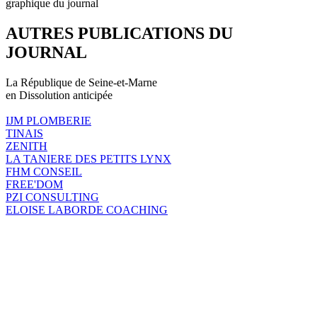
graphique du journal
AUTRES PUBLICATIONS DU
JOURNAL
La République de Seine-et-Marne
en Dissolution anticipée
IJM PLOMBERIE
TINAIS
ZENITH
LA TANIERE DES PETITS LYNX
FHM CONSEIL
FREE'DOM
PZI CONSULTING
ELOISE LABORDE COACHING