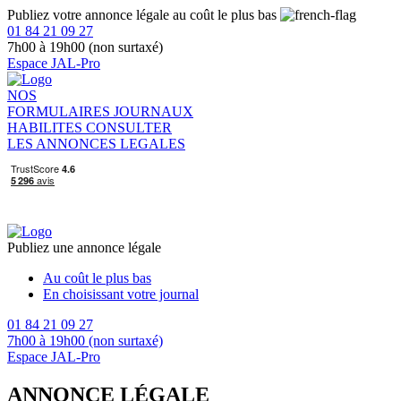
Publiez votre annonce légale au coût le plus bas
01 84 21 09 27
7h00 à 19h00 (non surtaxé)
Espace JAL-Pro
NOS
FORMULAIRES
JOURNAUX
HABILITES
CONSULTER
LES ANNONCES LEGALES
Publiez une annonce légale
Au coût le plus bas
En choisissant votre journal
01 84 21 09 27
7h00 à 19h00 (non surtaxé)
Espace JAL-Pro
ANNONCE LÉGALE