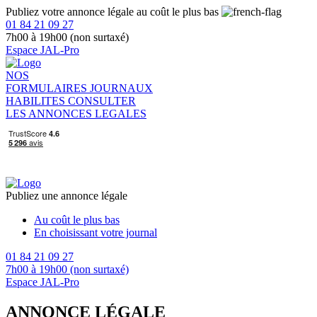
Publiez votre annonce légale au coût le plus bas
01 84 21 09 27
7h00 à 19h00 (non surtaxé)
Espace JAL-Pro
NOS
FORMULAIRES
JOURNAUX
HABILITES
CONSULTER
LES ANNONCES LEGALES
Publiez une annonce légale
Au coût le plus bas
En choisissant votre journal
01 84 21 09 27
7h00 à 19h00 (non surtaxé)
Espace JAL-Pro
ANNONCE LÉGALE