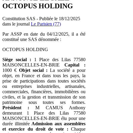
OCTOPUS HOLDING
Constitution SAS - Publiée le 18/12/2025
dans le journal
Le Parisien (77)
Par ASSP en date du 04/12/2025, il a été
constitué une SAS dénommée :
OCTOPUS HOLDING
Siège social :
1 Place des Lilas 77580
MAISONCELLES-EN-BRIE
Capital :
1000 €
Objet social :
La société a pour
objet, en France et dans tous les pays, la
prise de participations dans toutes sociétés
ou entreprises industrielles, artisanales,
commerciales, financières, immobilières ou
civiles, et la gestion et transmission de son
patrimoine sous toutes ses formes.
Président :
M CAMUS Anthony
demeurant 1 Place des Lilas 77580
MAISONCELLES-EN-BRIE élu pour une
durée illimitée
Admission aux assemblées
et exercice du droit de vote :
Chaque