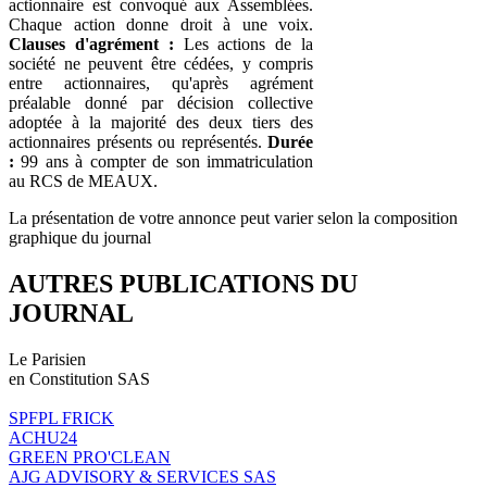
actionnaire est convoqué aux Assemblées.
Chaque action donne droit à une voix.
Clauses d'agrément :
Les actions de la
société ne peuvent être cédées, y compris
entre actionnaires, qu'après agrément
préalable donné par décision collective
adoptée à la majorité des deux tiers des
actionnaires présents ou représentés.
Durée
:
99 ans à compter de son immatriculation
au RCS de MEAUX.
La présentation de votre annonce peut varier selon la composition
graphique du journal
AUTRES PUBLICATIONS DU
JOURNAL
Le Parisien
en Constitution SAS
SPFPL FRICK
ACHU24
GREEN PRO'CLEAN
AJG ADVISORY & SERVICES SAS