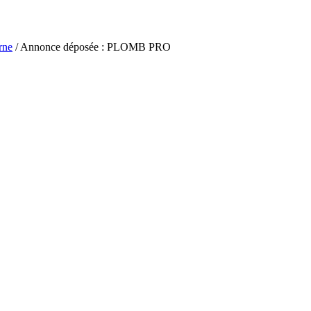
rne
/ Annonce déposée : PLOMB PRO