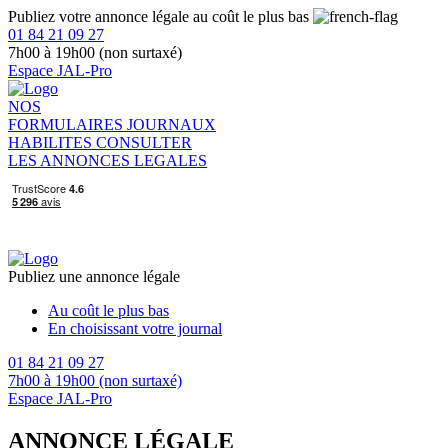
Publiez votre annonce légale au coût le plus bas
01 84 21 09 27
7h00 à 19h00 (non surtaxé)
Espace JAL-Pro
NOS
FORMULAIRES
JOURNAUX
HABILITES
CONSULTER
LES ANNONCES LEGALES
Publiez une annonce légale
Au coût le plus bas
En choisissant votre journal
01 84 21 09 27
7h00 à 19h00 (non surtaxé)
Espace JAL-Pro
ANNONCE LÉGALE