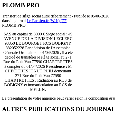
PLOMB PRO
Transfert de siège social autre département - Publiée le 05/06/2026
dans le journal
Le Parisien.fr (Web) (77)
PLOMB PRO
SAS au capital de 3000 € Siège social : 49
AVENUE DE LA DIVISION LECLERC
93350 LE BOURGET RCS BOBIGNY
882052228 Par décision de l'Assemblée
Générale Ordinaire du 01/04/2026 , il a été
décidé de transférer le siège social au 271
Rue du Petit Vau 77590 CHARTRETTES
à compter du 01/04/2026
Présidence :
M
CHECICHES IONUT PUIU demeurant
271 Rue du Petit Vau 77590
CHARTRETTES . Radiation au RCS de
BOBIGNY et immatriculation au RCS de
MELUN.
La présentation de votre annonce peut varier selon la composition gra
AUTRES PUBLICATIONS DU JOURNA