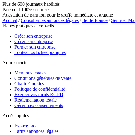
Plus de 600 journaux habilités
Paiement 100% sécurisé
Attestation de parution pour le greffe immédiate et gratuite
Accueil
/
Consulter les annonces légales
/
Île-de-France
/
Seine-et-Ma
Fiches pratiques et conseils
Créer son entreprise
Gérer son entreprise
Fermer son entreprise
Toutes nos fiches pratiques
Notre société
Mentions légales
Conditions générales de vente
Charte Cookies
Politique de confidentialité
Exercer vos droits RGPD
Réglementation légale
Gérer mes consentements
Accès rapides
Espace pro
Tarifs annonces légales