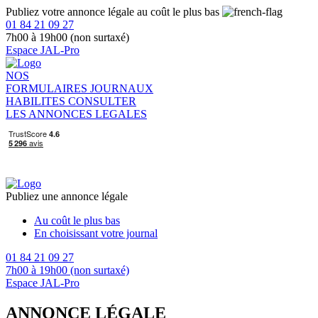
Publiez votre annonce légale au coût le plus bas
01 84 21 09 27
7h00 à 19h00 (non surtaxé)
Espace JAL-Pro
NOS
FORMULAIRES
JOURNAUX
HABILITES
CONSULTER
LES ANNONCES LEGALES
Publiez une annonce légale
Au coût le plus bas
En choisissant votre journal
01 84 21 09 27
7h00 à 19h00 (non surtaxé)
Espace JAL-Pro
ANNONCE LÉGALE