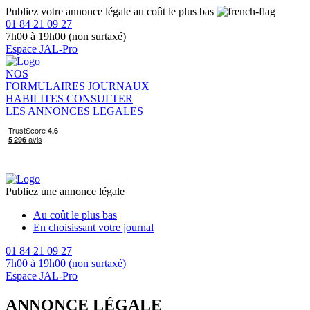
Publiez votre annonce légale au coût le plus bas
01 84 21 09 27
7h00 à 19h00 (non surtaxé)
Espace JAL-Pro
NOS
FORMULAIRES
JOURNAUX
HABILITES
CONSULTER
LES ANNONCES LEGALES
Publiez une annonce légale
Au coût le plus bas
En choisissant votre journal
01 84 21 09 27
7h00 à 19h00 (non surtaxé)
Espace JAL-Pro
ANNONCE LÉGALE