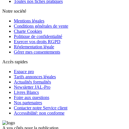
Toutes nos fiches pratiques
Notre société
Mentions légales
Conditions générales de vente
Charte Cookies
Politique de confidentialité
Exercer vos droits RGPD
Réglementation légale
Gérer mes consentements
Accès rapides
Espace pro
Tarifs annonces légales
Actualités formalités
Newsletter JAL-Pro
Livres Blancs
Foire aux questions
Nos partenaires
Contacter notre Service client
Accessibilité: non conforme
A vos côtés pour la publication