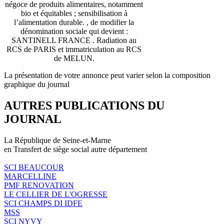
négoce de produits alimentaires, notamment
bio et équitables ; sensibilisation à
l’alimentation durable. , de modifier la
dénomination sociale qui devient :
SANTINELL FRANCE . Radiation au
RCS de PARIS et immatriculation au RCS
de MELUN.
La présentation de votre annonce peut varier selon la composition
graphique du journal
AUTRES PUBLICATIONS DU
JOURNAL
La République de Seine-et-Marne
en Transfert de siège social autre département
SCI BEAUCOUR
MARCELLINE
PMF RENOVATION
LE CELLIER DE L'OGRESSE
SCI CHAMPS DI IDFE
MSS
SCI NYVY