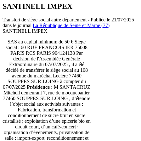
SANTINELL IMPEX
Transfert de siège social autre département - Publiée le 21/07/2025
dans le journal
La République de Seine-et-Marne (77)
SANTINELL IMPEX
SAS au capital minimum de 50 € Siège
social : 60 RUE FRANCOIS IER 75008
PARIS RCS PARIS 904124138 Par
décision de l'Assemblée Générale
Extraordinaire du 07/07/2025 , il a été
décidé de transférer le siège social au 108
avenue du maréchal Leclerc 77460
SOUPPES-SUR-LOING à compter du
07/07/2025
Présidence :
M SANTACRUZ
Mitchell demeurant 7, rue de mocquepanier
77460 SOUPPES-SUR-LOING , d’étendre
l’objet social aux activités suivantes :
Fabrication, transformation et
conditionnement de sucre brut en sucre
cristallisé ; exploitation d’une épicerie bio en
circuit court, d’un café-concert ;
organisation d’évènements, privatisation de
salle ; import-export, reconditionnement et