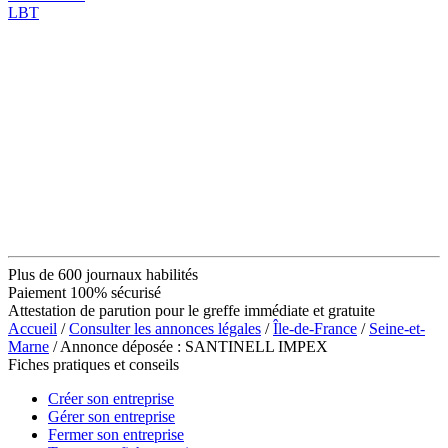
LBT
Plus de 600 journaux habilités
Paiement 100% sécurisé
Attestation de parution pour le greffe immédiate et gratuite
Accueil
/
Consulter les annonces légales
/
Île-de-France
/
Seine-et-
Marne
/ Annonce déposée : SANTINELL IMPEX
Fiches pratiques et conseils
Créer son entreprise
Gérer son entreprise
Fermer son entreprise