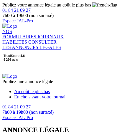
Publiez votre annonce légale au coût le plus bas
01 84 21 09 27
7h00 à 19h00 (non surtaxé)
Espace JAL-Pro
NOS
FORMULAIRES
JOURNAUX
HABILITES
CONSULTER
LES ANNONCES LEGALES
Publiez une annonce légale
Au coût le plus bas
En choisissant votre journal
01 84 21 09 27
7h00 à 19h00 (non surtaxé)
Espace JAL-Pro
ANNONCE LÉGALE