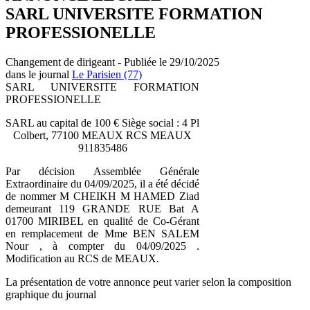
SARL UNIVERSITE FORMATION
PROFESSIONELLE
Changement de dirigeant - Publiée le 29/10/2025
dans le journal
Le Parisien (77)
SARL UNIVERSITE FORMATION
PROFESSIONELLE
SARL au capital de 100 € Siège social : 4 Pl
Colbert, 77100 MEAUX RCS MEAUX
911835486
Par décision Assemblée Générale
Extraordinaire du 04/09/2025, il a été décidé
de nommer M CHEIKH M HAMED Ziad
demeurant 119 GRANDE RUE Bat A
01700 MIRIBEL en qualité de Co-Gérant
en remplacement de Mme BEN SALEM
Nour , à compter du 04/09/2025 .
Modification au RCS de MEAUX.
La présentation de votre annonce peut varier selon la composition
graphique du journal