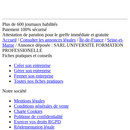
Plus de 600 journaux habilités
Paiement 100% sécurisé
Attestation de parution pour le greffe immédiate et gratuite
Accueil
/
Consulter les annonces légales
/
Île-de-France
/
Seine-et-
Marne
/ Annonce déposée : SARL UNIVERSITE FORMATION
PROFESSIONELLE
Fiches pratiques et conseils
Créer son entreprise
Gérer son entreprise
Fermer son entreprise
Toutes nos fiches pratiques
Notre société
Mentions légales
Conditions générales de vente
Charte Cookies
Politique de confidentialité
Exercer vos droits RGPD
Réglementation légale