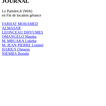
JOURNAL
Le Parisien.fr (Web)
en Fin de location gérance
FARHAT MOHAMED
ALMASAR
LEONCEAU DHYUMES
OMANGELO Mamba
M. MBUAKA Lukeba
M. JEAN PIERRE Louinel
HARIUS Olguens
NIEMBA Bonghi