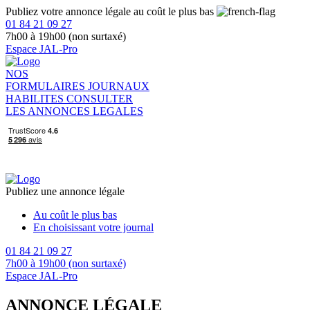
Publiez votre annonce légale au coût le plus bas
01 84 21 09 27
7h00 à 19h00 (non surtaxé)
Espace JAL-Pro
NOS
FORMULAIRES
JOURNAUX
HABILITES
CONSULTER
LES ANNONCES LEGALES
Publiez une annonce légale
Au coût le plus bas
En choisissant votre journal
01 84 21 09 27
7h00 à 19h00 (non surtaxé)
Espace JAL-Pro
ANNONCE LÉGALE