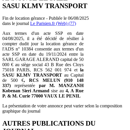
SASU KLMV TRANSPORT
Fin de location gérance - Publiée le 06/08/2025
dans le journal
Le Parisien.fr (Web) (77)
Aux termes d'un acte SSP en date
04/08/2025, il a été décidé de résilier à
compter dudit jour la location gérance de
l'ADS n° 10384 consentie aux termes d'un
acte SSP en date du 19/11/2024 entre la
SARL GARAGE ALERAND capital de 50
000 € au siège social 43 B Rue des Cloys
75018 PARIS, RCS 562 001 974 et
la
SASU KLMV TRANSPORT
au Capital
de 500 €
, RCS MELUN (910 148
337)
représentée
par M. MANZANH
Kobenan Sieri Armand
sise au
4, A Rue
P. & M. Curie 77000 VAUX LE PENIL
La présentation de votre annonce peut varier selon la composition
graphique du journal
AUTRES PUBLICATIONS DU