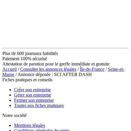
Plus de 600 journaux habilités
Paiement 100% sécurisé
Attestation de parution pour le greffe immédiate et gratuite
Accueil
/
Consulter les annonces légales
/
Île-de-France
/
Seine-et-
Marne
/ Annonce déposée : SCI AFTER DASH
Fiches pratiques et conseils
Créer son entreprise
Gérer son entreprise
Fermer son entreprise
Toutes nos fiches pratiques
Notre société
Mentions légales
Conditions générales de vente