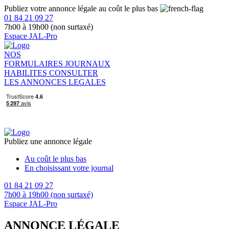
Publiez votre annonce légale au coût le plus bas
01 84 21 09 27
7h00 à 19h00 (non surtaxé)
Espace JAL-Pro
NOS
FORMULAIRES
JOURNAUX
HABILITES
CONSULTER
LES ANNONCES LEGALES
Publiez une annonce légale
Au coût le plus bas
En choisissant votre journal
01 84 21 09 27
7h00 à 19h00 (non surtaxé)
Espace JAL-Pro
ANNONCE LÉGALE