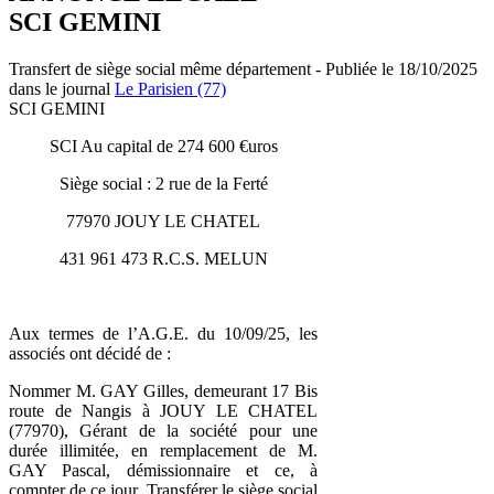
SCI GEMINI
Transfert de siège social même département - Publiée le 18/10/2025
dans le journal
Le Parisien (77)
SCI GEMINI
SCI Au capital de 274 600 €uros
Siège social : 2 rue de la Ferté
77970 JOUY LE CHATEL
431 961 473 R.C.S. MELUN
Aux termes de l’A.G.E. du 10/09/25, les
associés ont décidé de :
Nommer M. GAY Gilles, demeurant 17 Bis
route de Nangis à JOUY LE CHATEL
(77970), Gérant de la société pour une
durée illimitée, en remplacement de M.
GAY Pascal, démissionnaire et ce, à
compter de ce jour. Transférer le siège social