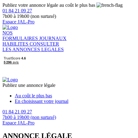
Publiez votre annonce légale au coût le plus bas
01 84 21 09 27
7h00 à 19h00 (non surtaxé)
Espace JAL-Pro
NOS
FORMULAIRES
JOURNAUX
HABILITES
CONSULTER
LES ANNONCES LEGALES
Publiez une annonce légale
Au coût le plus bas
En choisissant votre journal
01 84 21 09 27
7h00 à 19h00 (non surtaxé)
Espace JAL-Pro
ANNONCE LÉGALE