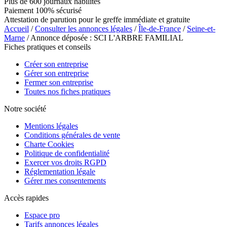
Plus de 600 journaux habilités
Paiement 100% sécurisé
Attestation de parution pour le greffe immédiate et gratuite
Accueil
/
Consulter les annonces légales
/
Île-de-France
/
Seine-et-
Marne
/ Annonce déposée : SCI L'ARBRE FAMILIAL
Fiches pratiques et conseils
Créer son entreprise
Gérer son entreprise
Fermer son entreprise
Toutes nos fiches pratiques
Notre société
Mentions légales
Conditions générales de vente
Charte Cookies
Politique de confidentialité
Exercer vos droits RGPD
Réglementation légale
Gérer mes consentements
Accès rapides
Espace pro
Tarifs annonces légales