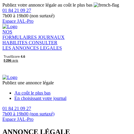
Publiez votre annonce légale au coût le plus bas
01 84 21 09 27
7h00 à 19h00 (non surtaxé)
Espace JAL-Pro
NOS
FORMULAIRES
JOURNAUX
HABILITES
CONSULTER
LES ANNONCES LEGALES
Publiez une annonce légale
Au coût le plus bas
En choisissant votre journal
01 84 21 09 27
7h00 à 19h00 (non surtaxé)
Espace JAL-Pro
ANNONCE LÉGALE