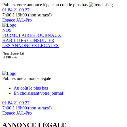
Publiez votre annonce légale au coût le plus bas
01 84 21 09 27
7h00 à 19h00 (non surtaxé)
Espace JAL-Pro
NOS
FORMULAIRES
JOURNAUX
HABILITES
CONSULTER
LES ANNONCES LEGALES
Publiez une annonce légale
Au coût le plus bas
En choisissant votre journal
01 84 21 09 27
7h00 à 19h00 (non surtaxé)
Espace JAL-Pro
ANNONCE LÉGALE