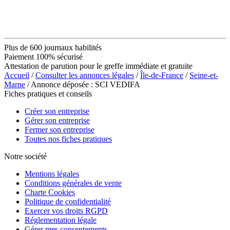
Plus de 600 journaux habilités
Paiement 100% sécurisé
Attestation de parution pour le greffe immédiate et gratuite
Accueil
/
Consulter les annonces légales
/
Île-de-France
/
Seine-et-
Marne
/ Annonce déposée : SCI VEDIFA
Fiches pratiques et conseils
Créer son entreprise
Gérer son entreprise
Fermer son entreprise
Toutes nos fiches pratiques
Notre société
Mentions légales
Conditions générales de vente
Charte Cookies
Politique de confidentialité
Exercer vos droits RGPD
Réglementation légale
Gérer mes consentements