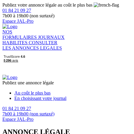
Publiez votre annonce légale au coût le plus bas
01 84 21 09 27
7h00 à 19h00 (non surtaxé)
Espace JAL-Pro
NOS
FORMULAIRES
JOURNAUX
HABILITES
CONSULTER
LES ANNONCES LEGALES
Publiez une annonce légale
Au coût le plus bas
En choisissant votre journal
01 84 21 09 27
7h00 à 19h00 (non surtaxé)
Espace JAL-Pro
ANNONCE LÉGALE