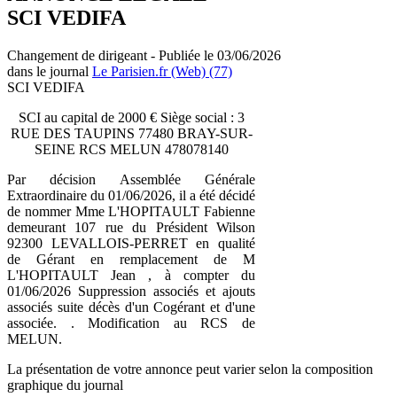
SCI VEDIFA
Changement de dirigeant - Publiée le 03/06/2026
dans le journal
Le Parisien.fr (Web) (77)
SCI VEDIFA
SCI au capital de 2000 € Siège social : 3
RUE DES TAUPINS 77480 BRAY-SUR-
SEINE RCS MELUN 478078140
Par décision Assemblée Générale
Extraordinaire du 01/06/2026, il a été décidé
de nommer Mme L'HOPITAULT Fabienne
demeurant 107 rue du Président Wilson
92300 LEVALLOIS-PERRET en qualité
de Gérant en remplacement de M
L'HOPITAULT Jean , à compter du
01/06/2026 Suppression associés et ajouts
associés suite décès d'un Cogérant et d'une
associée. . Modification au RCS de
MELUN.
La présentation de votre annonce peut varier selon la composition
graphique du journal