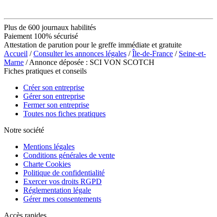
Plus de 600 journaux habilités
Paiement 100% sécurisé
Attestation de parution pour le greffe immédiate et gratuite
Accueil
/
Consulter les annonces légales
/
Île-de-France
/
Seine-et-
Marne
/ Annonce déposée : SCI VON SCOTCH
Fiches pratiques et conseils
Créer son entreprise
Gérer son entreprise
Fermer son entreprise
Toutes nos fiches pratiques
Notre société
Mentions légales
Conditions générales de vente
Charte Cookies
Politique de confidentialité
Exercer vos droits RGPD
Réglementation légale
Gérer mes consentements
Accès rapides