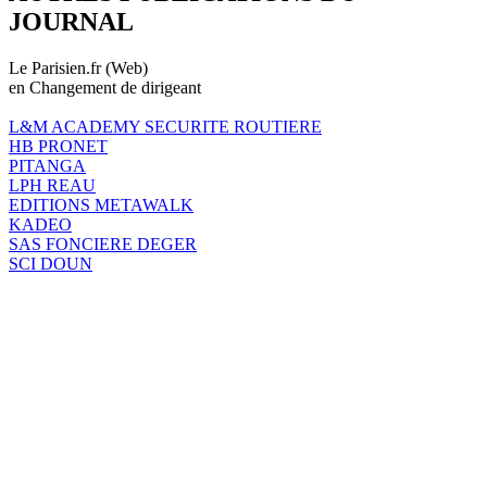
JOURNAL
Le Parisien.fr (Web)
en Changement de dirigeant
L&M ACADEMY SECURITE ROUTIERE
HB PRONET
PITANGA
LPH REAU
EDITIONS METAWALK
KADEO
SAS FONCIERE DEGER
SCI DOUN