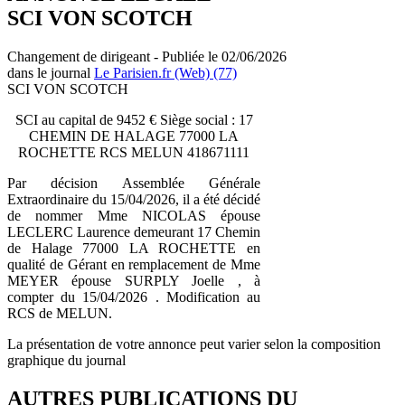
SCI VON SCOTCH
Changement de dirigeant - Publiée le 02/06/2026
dans le journal
Le Parisien.fr (Web) (77)
SCI VON SCOTCH
SCI au capital de 9452 € Siège social : 17
CHEMIN DE HALAGE 77000 LA
ROCHETTE RCS MELUN 418671111
Par décision Assemblée Générale
Extraordinaire du 15/04/2026, il a été décidé
de nommer Mme NICOLAS épouse
LECLERC Laurence demeurant 17 Chemin
de Halage 77000 LA ROCHETTE en
qualité de Gérant en remplacement de Mme
MEYER épouse SURPLY Joelle , à
compter du 15/04/2026 . Modification au
RCS de MELUN.
La présentation de votre annonce peut varier selon la composition
graphique du journal
AUTRES PUBLICATIONS DU