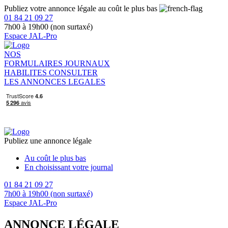
Publiez votre annonce légale au coût le plus bas
01 84 21 09 27
7h00 à 19h00 (non surtaxé)
Espace JAL-Pro
NOS
FORMULAIRES
JOURNAUX
HABILITES
CONSULTER
LES ANNONCES LEGALES
Publiez une annonce légale
Au coût le plus bas
En choisissant votre journal
01 84 21 09 27
7h00 à 19h00 (non surtaxé)
Espace JAL-Pro
ANNONCE LÉGALE