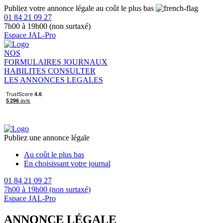
Publiez votre annonce légale au coût le plus bas
01 84 21 09 27
7h00 à 19h00 (non surtaxé)
Espace JAL-Pro
NOS
FORMULAIRES
JOURNAUX
HABILITES
CONSULTER
LES ANNONCES LEGALES
Publiez une annonce légale
Au coût le plus bas
En choisissant votre journal
01 84 21 09 27
7h00 à 19h00 (non surtaxé)
Espace JAL-Pro
ANNONCE LÉGALE