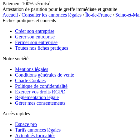
Paiement 100% sécurisé
Attestation de parution pour le greffe immédiate et gratuite
Accueil
/
Consulter les annonces légales
/
Île-de-France
/
Seine-et-Ma
Fiches pratiques et conseils
Créer son entreprise
Gérer son entreprise
Fermer son entreprise
Toutes nos fiches pratiques
Notre société
Mentions légales
Conditions générales de vente
Charte Cookies
Politique de confidentialité
Exercer vos droits RGPD
Réglementation légale
Gérer mes consentements
Accès rapides
Espace pro
Tarifs annonces légales
Actualités formalités