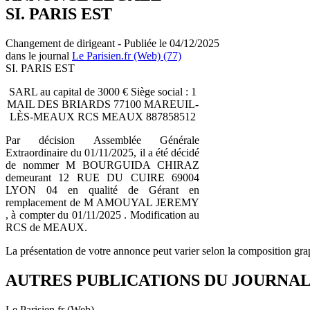
SI. PARIS EST
Changement de dirigeant - Publiée le 04/12/2025
dans le journal
Le Parisien.fr (Web) (77)
SI. PARIS EST
SARL au capital de 3000 € Siège social : 1
MAIL DES BRIARDS 77100 MAREUIL-
LÈS-MEAUX RCS MEAUX 887858512
Par décision Assemblée Générale
Extraordinaire du 01/11/2025, il a été décidé
de nommer M BOURGUIDA CHIRAZ
demeurant 12 RUE DU CUIRE 69004
LYON 04 en qualité de Gérant en
remplacement de M AMOUYAL JEREMY
, à compter du 01/11/2025 . Modification au
RCS de MEAUX.
La présentation de votre annonce peut varier selon la composition gra
AUTRES PUBLICATIONS DU JOURNA
Le Parisien.fr (Web)