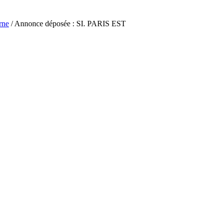
rne
/ Annonce déposée : SI. PARIS EST