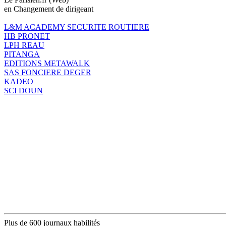
en Changement de dirigeant
L&M ACADEMY SECURITE ROUTIERE
HB PRONET
LPH REAU
PITANGA
EDITIONS METAWALK
SAS FONCIERE DEGER
KADEO
SCI DOUN
Plus de 600 journaux habilités