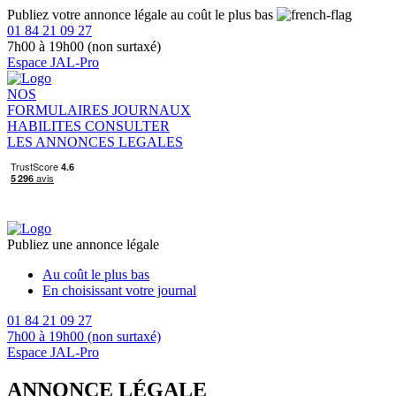
Publiez votre annonce légale au coût le plus bas
01 84 21 09 27
7h00 à 19h00 (non surtaxé)
Espace JAL-Pro
NOS
FORMULAIRES
JOURNAUX
HABILITES
CONSULTER
LES ANNONCES LEGALES
Publiez une annonce légale
Au coût le plus bas
En choisissant votre journal
01 84 21 09 27
7h00 à 19h00 (non surtaxé)
Espace JAL-Pro
ANNONCE LÉGALE