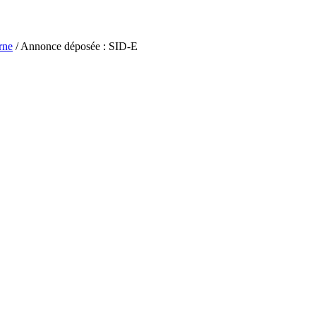
rne
/ Annonce déposée : SID-E