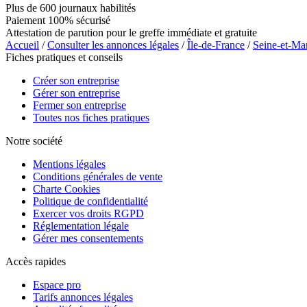
Plus de 600 journaux habilités
Paiement 100% sécurisé
Attestation de parution pour le greffe immédiate et gratuite
Accueil
/
Consulter les annonces légales
/
Île-de-France
/
Seine-et-Ma
Fiches pratiques et conseils
Créer son entreprise
Gérer son entreprise
Fermer son entreprise
Toutes nos fiches pratiques
Notre société
Mentions légales
Conditions générales de vente
Charte Cookies
Politique de confidentialité
Exercer vos droits RGPD
Réglementation légale
Gérer mes consentements
Accès rapides
Espace pro
Tarifs annonces légales