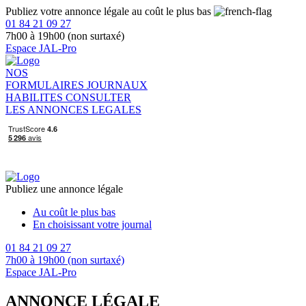
Publiez votre annonce légale au coût le plus bas
01 84 21 09 27
7h00 à 19h00 (non surtaxé)
Espace JAL-Pro
NOS
FORMULAIRES
JOURNAUX
HABILITES
CONSULTER
LES ANNONCES LEGALES
Publiez une annonce légale
Au coût le plus bas
En choisissant votre journal
01 84 21 09 27
7h00 à 19h00 (non surtaxé)
Espace JAL-Pro
ANNONCE LÉGALE