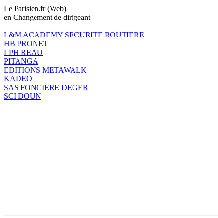
Le Parisien.fr (Web)
en Changement de dirigeant
L&M ACADEMY SECURITE ROUTIERE
HB PRONET
LPH REAU
PITANGA
EDITIONS METAWALK
KADEO
SAS FONCIERE DEGER
SCI DOUN