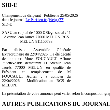
SID-E
Changement de dirigeant - Publiée le 25/05/2026
dans le journal
Le Parisien.fr (Web) (77)
SID-E
SASU au capital de 1000 € Siège social : 11
Avenue Jean Jaurès 77000 MELUN RCS
MELUN 911150738
Par décision Assemblée Générale
Extraordinaire du 22/04/2026, il a été décidé
de nommer Mme FOUCAULT Affoue
Juliette-Aude demeurant 11 Avenue Jean
Jaurès 77000 MELUN en qualité de
Président en remplacement de M
FOUCAULT Adrien , à compter du
22/04/2026 . Modification au RCS de
MELUN.
La présentation de votre annonce peut varier selon la composition gra
AUTRES PUBLICATIONS DU JOURNA