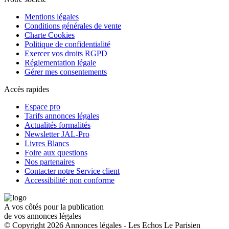
Mentions légales
Conditions générales de vente
Charte Cookies
Politique de confidentialité
Exercer vos droits RGPD
Réglementation légale
Gérer mes consentements
Accès rapides
Espace pro
Tarifs annonces légales
Actualités formalités
Newsletter JAL-Pro
Livres Blancs
Foire aux questions
Nos partenaires
Contacter notre Service client
Accessibilité: non conforme
A vos côtés pour la publication
de vos annonces légales
© Copyright 2026 Annonces légales - Les Echos Le Parisien