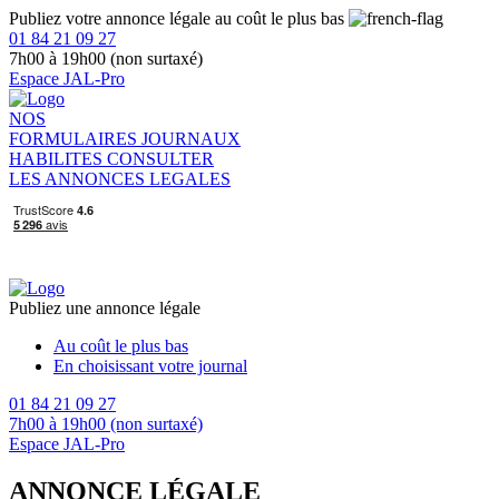
Publiez votre annonce légale au coût le plus bas
01 84 21 09 27
7h00 à 19h00 (non surtaxé)
Espace JAL-Pro
NOS
FORMULAIRES
JOURNAUX
HABILITES
CONSULTER
LES ANNONCES LEGALES
Publiez une annonce légale
Au coût le plus bas
En choisissant votre journal
01 84 21 09 27
7h00 à 19h00 (non surtaxé)
Espace JAL-Pro
ANNONCE LÉGALE