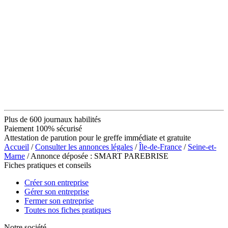
Plus de 600 journaux habilités
Paiement 100% sécurisé
Attestation de parution pour le greffe immédiate et gratuite
Accueil
/
Consulter les annonces légales
/
Île-de-France
/
Seine-et-
Marne
/ Annonce déposée : SMART PAREBRISE
Fiches pratiques et conseils
Créer son entreprise
Gérer son entreprise
Fermer son entreprise
Toutes nos fiches pratiques
Notre société