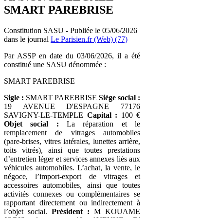
SMART PAREBRISE
Constitution SASU - Publiée le 05/06/2026
dans le journal
Le Parisien.fr (Web) (77)
Par ASSP en date du 03/06/2026, il a été
constitué une SASU dénommée :
SMART PAREBRISE
Sigle :
SMART PAREBRISE
Siège social :
19 AVENUE D'ESPAGNE 77176
SAVIGNY-LE-TEMPLE
Capital :
100 €
Objet social :
La réparation et le
remplacement de vitrages automobiles
(pare-brises, vitres latérales, lunettes arrière,
toits vitrés), ainsi que toutes prestations
d’entretien léger et services annexes liés aux
véhicules automobiles. L’achat, la vente, le
négoce, l’import-export de vitrages et
accessoires automobiles, ainsi que toutes
activités connexes ou complémentaires se
rapportant directement ou indirectement à
l’objet social.
Président :
M KOUAME