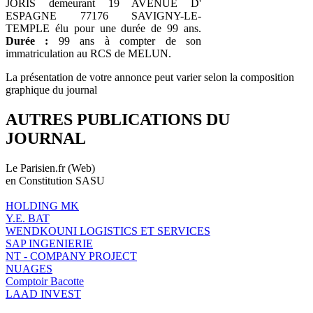
JORIS demeurant 19 AVENUE D'
ESPAGNE 77176 SAVIGNY-LE-
TEMPLE élu pour une durée de 99 ans.
Durée :
99 ans à compter de son
immatriculation au RCS de MELUN.
La présentation de votre annonce peut varier selon la composition
graphique du journal
AUTRES PUBLICATIONS DU
JOURNAL
Le Parisien.fr (Web)
en Constitution SASU
HOLDING MK
Y.E. BAT
WENDKOUNI LOGISTICS ET SERVICES
SAP INGENIERIE
NT - COMPANY PROJECT
NUAGES
Comptoir Bacotte
LAAD INVEST