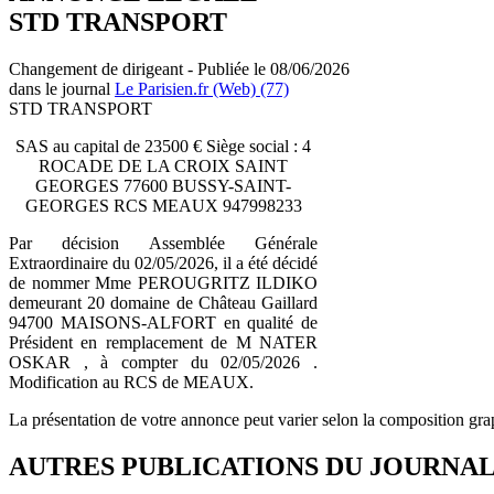
STD TRANSPORT
Changement de dirigeant - Publiée le 08/06/2026
dans le journal
Le Parisien.fr (Web) (77)
STD TRANSPORT
SAS au capital de 23500 € Siège social : 4
ROCADE DE LA CROIX SAINT
GEORGES 77600 BUSSY-SAINT-
GEORGES RCS MEAUX 947998233
Par décision Assemblée Générale
Extraordinaire du 02/05/2026, il a été décidé
de nommer Mme PEROUGRITZ ILDIKO
demeurant 20 domaine de Château Gaillard
94700 MAISONS-ALFORT en qualité de
Président en remplacement de M NATER
OSKAR , à compter du 02/05/2026 .
Modification au RCS de MEAUX.
La présentation de votre annonce peut varier selon la composition gra
AUTRES PUBLICATIONS DU JOURNA