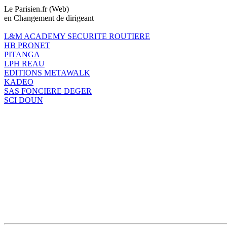
Le Parisien.fr (Web)
en Changement de dirigeant
L&M ACADEMY SECURITE ROUTIERE
HB PRONET
PITANGA
LPH REAU
EDITIONS METAWALK
KADEO
SAS FONCIERE DEGER
SCI DOUN