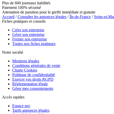
Plus de 600 journaux habilités
Paiement 100% sécurisé
Attestation de parution pour le greffe immédiate et gratuite
Accueil
/
Consulter les annonces légales
/
Île-de-France
/
Seine-et-Ma
Fiches pratiques et conseils
Créer son entreprise
Gérer son entreprise
Fermer son entreprise
Toutes nos fiches pratiques
Notre société
Mentions légales
Conditions générales de vente
Charte Cookies
Politique de confidentialité
Exercer vos droits RGPD
Réglementation légale
Gérer mes consentements
Accès rapides
Espace pro
Tarifs annonces légales