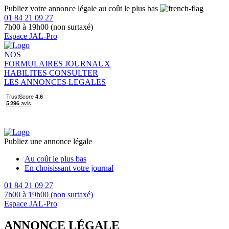
Publiez votre annonce légale au coût le plus bas
01 84 21 09 27
7h00 à 19h00 (non surtaxé)
Espace JAL-Pro
NOS
FORMULAIRES
JOURNAUX
HABILITES
CONSULTER
LES ANNONCES LEGALES
Publiez une annonce légale
Au coût le plus bas
En choisissant votre journal
01 84 21 09 27
7h00 à 19h00 (non surtaxé)
Espace JAL-Pro
ANNONCE LÉGALE