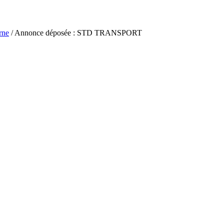
rne
/ Annonce déposée : STD TRANSPORT