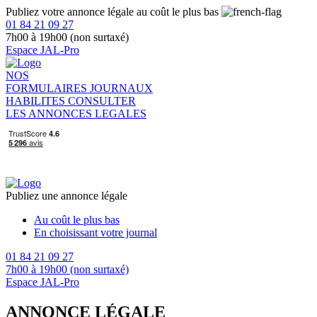
Publiez votre annonce légale au coût le plus bas
01 84 21 09 27
7h00 à 19h00 (non surtaxé)
Espace JAL-Pro
NOS
FORMULAIRES
JOURNAUX
HABILITES
CONSULTER
LES ANNONCES LEGALES
Publiez une annonce légale
Au coût le plus bas
En choisissant votre journal
01 84 21 09 27
7h00 à 19h00 (non surtaxé)
Espace JAL-Pro
ANNONCE LÉGALE