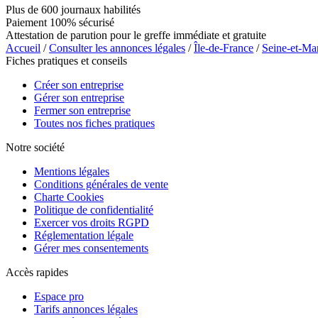
Plus de 600 journaux habilités
Paiement 100% sécurisé
Attestation de parution pour le greffe immédiate et gratuite
Accueil
/
Consulter les annonces légales
/
Île-de-France
/
Seine-et-Ma
Fiches pratiques et conseils
Créer son entreprise
Gérer son entreprise
Fermer son entreprise
Toutes nos fiches pratiques
Notre société
Mentions légales
Conditions générales de vente
Charte Cookies
Politique de confidentialité
Exercer vos droits RGPD
Réglementation légale
Gérer mes consentements
Accès rapides
Espace pro
Tarifs annonces légales