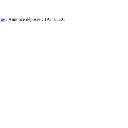
rne
/ Annonce déposée : TAT ELEC