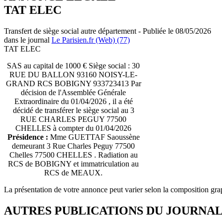
TAT ELEC
Transfert de siège social autre département - Publiée le 08/05/2026
dans le journal
Le Parisien.fr (Web) (77)
TAT ELEC
SAS au capital de 1000 € Siège social : 30
RUE DU BALLON 93160 NOISY-LE-
GRAND RCS BOBIGNY 933723413 Par
décision de l'Assemblée Générale
Extraordinaire du 01/04/2026 , il a été
décidé de transférer le siège social au 3
RUE CHARLES PEGUY 77500
CHELLES à compter du 01/04/2026
Présidence :
Mme GUETTAF Saoussène
demeurant 3 Rue Charles Peguy 77500
Chelles 77500 CHELLES . Radiation au
RCS de BOBIGNY et immatriculation au
RCS de MEAUX.
La présentation de votre annonce peut varier selon la composition gra
AUTRES PUBLICATIONS DU JOURNA