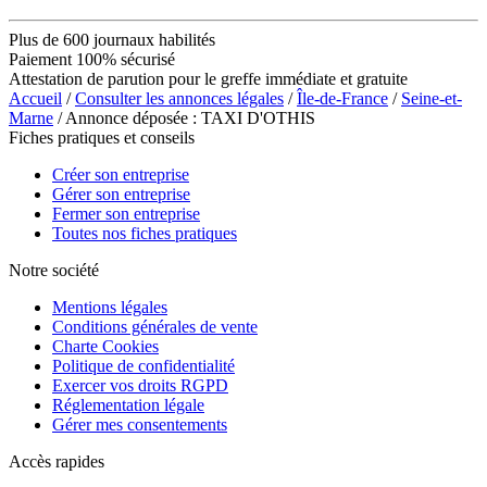
Plus de 600 journaux habilités
Paiement 100% sécurisé
Attestation de parution pour le greffe immédiate et gratuite
Accueil
/
Consulter les annonces légales
/
Île-de-France
/
Seine-et-
Marne
/ Annonce déposée : TAXI D'OTHIS
Fiches pratiques et conseils
Créer son entreprise
Gérer son entreprise
Fermer son entreprise
Toutes nos fiches pratiques
Notre société
Mentions légales
Conditions générales de vente
Charte Cookies
Politique de confidentialité
Exercer vos droits RGPD
Réglementation légale
Gérer mes consentements
Accès rapides