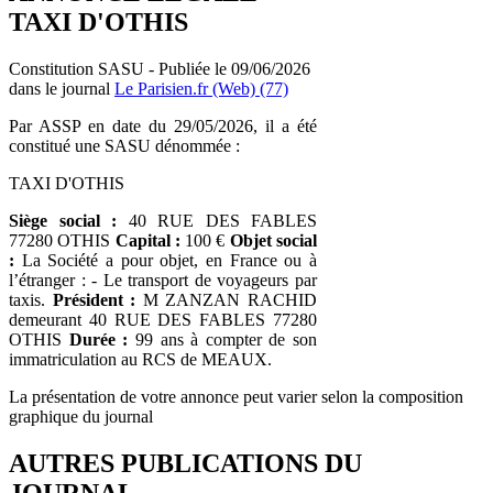
TAXI D'OTHIS
Constitution SASU - Publiée le 09/06/2026
dans le journal
Le Parisien.fr (Web) (77)
Par ASSP en date du 29/05/2026, il a été
constitué une SASU dénommée :
TAXI D'OTHIS
Siège social :
40 RUE DES FABLES
77280 OTHIS
Capital :
100 €
Objet social
:
La Société a pour objet, en France ou à
l’étranger : - Le transport de voyageurs par
taxis.
Président :
M ZANZAN RACHID
demeurant 40 RUE DES FABLES 77280
OTHIS
Durée :
99 ans à compter de son
immatriculation au RCS de MEAUX.
La présentation de votre annonce peut varier selon la composition
graphique du journal
AUTRES PUBLICATIONS DU
JOURNAL