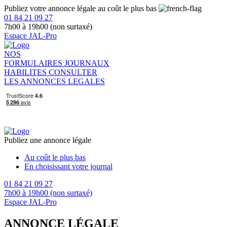
Publiez votre annonce légale au coût le plus bas
01 84 21 09 27
7h00 à 19h00 (non surtaxé)
Espace JAL-Pro
NOS
FORMULAIRES
JOURNAUX
HABILITES
CONSULTER
LES ANNONCES LEGALES
Publiez une annonce légale
Au coût le plus bas
En choisissant votre journal
01 84 21 09 27
7h00 à 19h00 (non surtaxé)
Espace JAL-Pro
ANNONCE LÉGALE