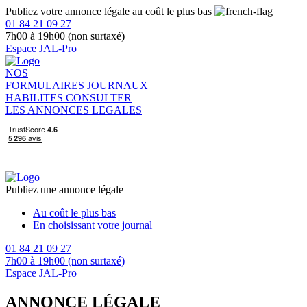
Publiez votre annonce légale au coût le plus bas
01 84 21 09 27
7h00 à 19h00 (non surtaxé)
Espace JAL-Pro
NOS
FORMULAIRES
JOURNAUX
HABILITES
CONSULTER
LES ANNONCES LEGALES
Publiez une annonce légale
Au coût le plus bas
En choisissant votre journal
01 84 21 09 27
7h00 à 19h00 (non surtaxé)
Espace JAL-Pro
ANNONCE LÉGALE