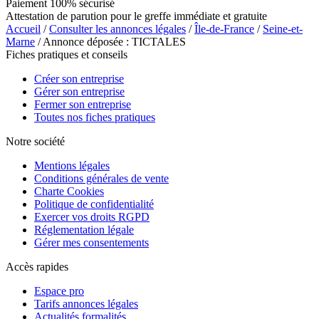
Paiement 100% sécurisé
Attestation de parution pour le greffe immédiate et gratuite
Accueil
/
Consulter les annonces légales
/
Île-de-France
/
Seine-et-
Marne
/ Annonce déposée : TICTALES
Fiches pratiques et conseils
Créer son entreprise
Gérer son entreprise
Fermer son entreprise
Toutes nos fiches pratiques
Notre société
Mentions légales
Conditions générales de vente
Charte Cookies
Politique de confidentialité
Exercer vos droits RGPD
Réglementation légale
Gérer mes consentements
Accès rapides
Espace pro
Tarifs annonces légales
Actualités formalités