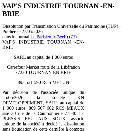
VAP'S INDUSTRIE TOURNAN -EN-
BRIE
Dissolution par Transmission Universelle du Patrimoine (TUP) -
Publiée le 27/05/2026
dans le journal
Le Parisien.fr (Web) (77)
VAP'S INDUSTRIE TOURNAN -EN-
BRIE
SARL au capital de 1 000 euros
Carrefour Market route de la Libération
77220 TOURNAN EN BRIE
893 531 590 RCS MELUN
Par décision de l'associée unique du
25/05/2026, la société KN
DEVELOPPEMENT, SARL au capital de
1 000 euros, 809 567 662 RCS MEAUX
sise 30 rue de la Caumonnerie 77540 LE
PLESSIS FEU AUS SOUX, associé
unique de la société a décidé la dissolution
sans liquidation de cette dernière à compter