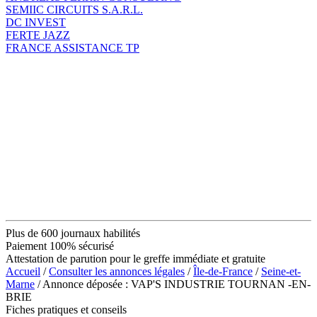
SEMIIC CIRCUITS S.A.R.L.
DC INVEST
FERTE JAZZ
FRANCE ASSISTANCE TP
Plus de 600 journaux habilités
Paiement 100% sécurisé
Attestation de parution pour le greffe immédiate et gratuite
Accueil
/
Consulter les annonces légales
/
Île-de-France
/
Seine-et-
Marne
/ Annonce déposée : VAP'S INDUSTRIE TOURNAN -EN-
BRIE
Fiches pratiques et conseils