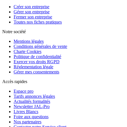
Créer son entreprise
Gérer son entreprise
Fermer son entreprise
Toutes nos fiches pratiques
Notre société
Mentions légales
Conditions générales de vente
Charte Cookies
Politique de confidentialité
Exercer vos droits RGPD
Réglementation légale
Gérer mes consentements
Accès rapides
Espace pro
Tarifs annonces légales
Actualités formalités
Newsletter JAL-Pro
Livres Blancs
Foire aux questions
Nos partenaires
Contacter notre Service client