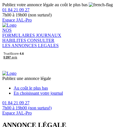
Publiez votre annonce légale au coût le plus bas
01 84 21 09 27
7h00 à 19h00 (non surtaxé)
Espace JAL-Pro
NOS
FORMULAIRES
JOURNAUX
HABILITES
CONSULTER
LES ANNONCES LEGALES
Publiez une annonce légale
Au coût le plus bas
En choisissant votre journal
01 84 21 09 27
7h00 à 19h00 (non surtaxé)
Espace JAL-Pro
ANNONCE LÉGALE