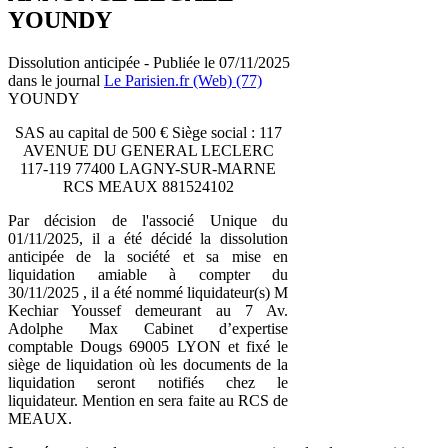
YOUNDY
Dissolution anticipée - Publiée le 07/11/2025
dans le journal
Le Parisien.fr (Web) (77)
YOUNDY
SAS au capital de 500 € Siège social : 117
AVENUE DU GENERAL LECLERC
117-119 77400 LAGNY-SUR-MARNE
RCS MEAUX 881524102
Par décision de l'associé Unique du
01/11/2025, il a été décidé la dissolution
anticipée de la société et sa mise en
liquidation amiable à compter du
30/11/2025 , il a été nommé liquidateur(s) M
Kechiar Youssef demeurant au 7 Av.
Adolphe Max Cabinet d’expertise
comptable Dougs 69005 LYON et fixé le
siège de liquidation où les documents de la
liquidation seront notifiés chez le
liquidateur. Mention en sera faite au RCS de
MEAUX.