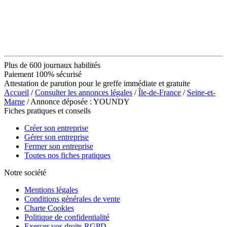
Plus de 600 journaux habilités
Paiement 100% sécurisé
Attestation de parution pour le greffe immédiate et gratuite
Accueil
/
Consulter les annonces légales
/
Île-de-France
/
Seine-et-
Marne
/ Annonce déposée : YOUNDY
Fiches pratiques et conseils
Créer son entreprise
Gérer son entreprise
Fermer son entreprise
Toutes nos fiches pratiques
Notre société
Mentions légales
Conditions générales de vente
Charte Cookies
Politique de confidentialité
Exercer vos droits RGPD