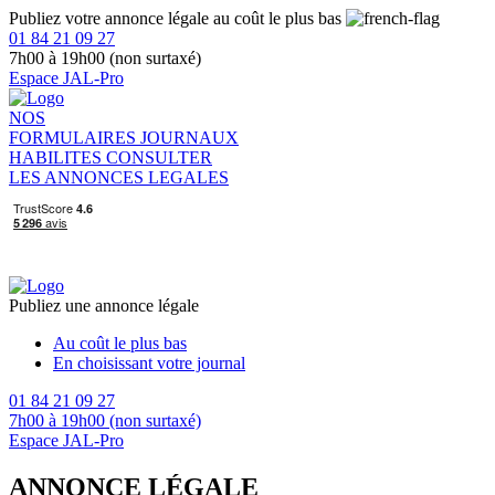
Publiez votre annonce légale au coût le plus bas
01 84 21 09 27
7h00 à 19h00 (non surtaxé)
Espace JAL-Pro
NOS
FORMULAIRES
JOURNAUX
HABILITES
CONSULTER
LES ANNONCES LEGALES
Publiez une annonce légale
Au coût le plus bas
En choisissant votre journal
01 84 21 09 27
7h00 à 19h00 (non surtaxé)
Espace JAL-Pro
ANNONCE LÉGALE