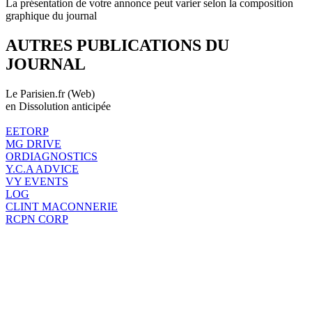
La présentation de votre annonce peut varier selon la composition
graphique du journal
AUTRES PUBLICATIONS DU
JOURNAL
Le Parisien.fr (Web)
en Dissolution anticipée
EETORP
MG DRIVE
ORDIAGNOSTICS
Y.C.A ADVICE
VY EVENTS
LOG
CLINT MACONNERIE
RCPN CORP