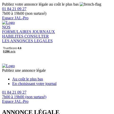
Publiez votre annonce légale au coût le plus bas
01 84 21 09 27
7h00 à 19h00 (non surtaxé)
Espace JAL-Pro
NOS
FORMULAIRES
JOURNAUX
HABILITES
CONSULTER
LES ANNONCES LEGALES
Publiez une annonce légale
Au coût le plus bas
En choisissant votre journal
01 84 21 09 27
7h00 à 19h00 (non surtaxé)
Espace JAL-Pro
ANNONCE LÉGALE