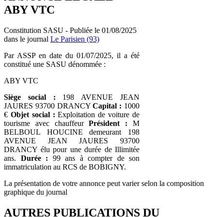
ABY VTC
Constitution SASU - Publiée le 01/08/2025
dans le journal
Le Parisien (93)
Par ASSP en date du 01/07/2025, il a été
constitué une SASU dénommée :
ABY VTC
Siège social :
198 AVENUE JEAN
JAURES 93700 DRANCY
Capital :
1000
€
Objet social :
Exploitation de voiture de
tourisme avec chauffeur
Président :
M
BELBOUL HOUCINE demeurant 198
AVENUE JEAN JAURES 93700
DRANCY élu pour une durée de Illimitée
ans.
Durée :
99 ans à compter de son
immatriculation au RCS de BOBIGNY.
La présentation de votre annonce peut varier selon la composition
graphique du journal
AUTRES PUBLICATIONS DU