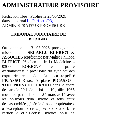
ADMINISTRATEUR PROVISOIRE
Rédaction libre - Publiée le 23/05/2026
dans le journal
Le Parisien (93)
ADMINISTRATEUR PROVISOIRE
TRIBUNAL JUDICIAIRE DE
BOBIGNY
Ordonnance du 31.03.2026 prorogeant la
mission de la
SELARLU BLERIOT &
ASSOCIES
représentée par Maître Philippe
BLERIOT 26 chemin de la Madeleine -
93000 BOBIGNY es qualité
d'administrateur provisoire du syndicat des
copropriétaires de la
copropriété
PICASSO 3 sise 7 place PICASSO -
93160 NOISY LE GRAND
dans le cadre
de l'article 29.1 de la loi du 10 juillet 1965
modifiée par la Loi du 24 mars 2014 avec
les pouvoirs d'un syndic et tous ceux
de l'assemblée générale des copropriétaires,
à l'exception de ceux prévus aux a et b de
l'article 29 et du conseil syndical pour une