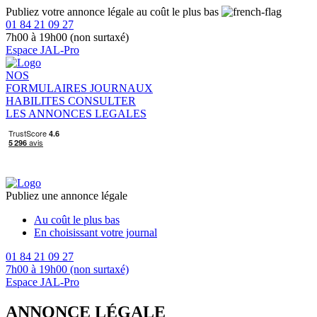
Publiez votre annonce légale au coût le plus bas
01 84 21 09 27
7h00 à 19h00 (non surtaxé)
Espace JAL-Pro
NOS
FORMULAIRES
JOURNAUX
HABILITES
CONSULTER
LES ANNONCES LEGALES
Publiez une annonce légale
Au coût le plus bas
En choisissant votre journal
01 84 21 09 27
7h00 à 19h00 (non surtaxé)
Espace JAL-Pro
ANNONCE LÉGALE